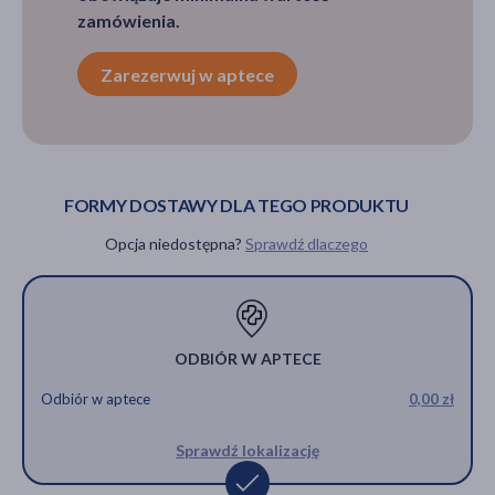
zamówienia.
Zarezerwuj w aptece
FORMY DOSTAWY DLA TEGO PRODUKTU
Opcja niedostępna?
Sprawdź dlaczego
ODBIÓR W APTECE
Odbiór w aptece
0,00 zł
Sprawdź lokalizację