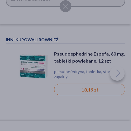
INNI KUPOWALI RÓWNIEŻ
Pseudoephedrine Espefa, 60 mg,
tabletki powlekane, 12 szt
pseudoefedryna, tabletka, stan
zapalny
18,19 zł