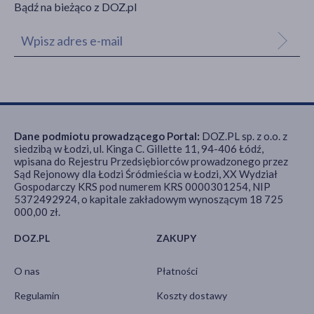
Bądź na bieżąco z DOZ.pl
Dane podmiotu prowadzącego Portal:
DOZ.PL sp. z o.o. z
siedzibą w Łodzi, ul. Kinga C. Gillette 11, 94-406 Łódź,
wpisana do Rejestru Przedsiębiorców prowadzonego przez
Sąd Rejonowy dla Łodzi Śródmieścia w Łodzi, XX Wydział
Gospodarczy KRS pod numerem KRS 0000301254, NIP
5372492924, o kapitale zakładowym wynoszącym 18 725
000,00 zł.
DOZ.PL
ZAKUPY
O nas
Płatności
Regulamin
Koszty dostawy