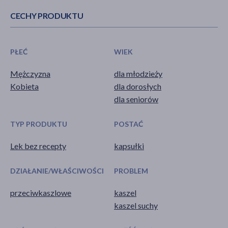
CECHY PRODUKTU
PŁEĆ
WIEK
Mężczyzna
dla młodzieży
Kobieta
dla dorosłych
dla seniorów
TYP PRODUKTU
POSTAĆ
Lek bez recepty
kapsułki
DZIAŁANIE/WŁAŚCIWOŚCI
PROBLEM
przeciwkaszlowe
kaszel
kaszel suchy