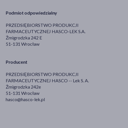
Podmiot odpowiedzialny
PRZEDSIĘBIORSTWO PRODUKCJI
FARMACEUTYCZNEJ HASCO-LEK S.A.
Żmigrodzka 242 E
51-131 Wrocław
Producent
PRZEDSIĘBIORSTWO PRODUKCJI
FARMACEUTYCZNEJ HASCO -- Lek S. A.
Żmigrodzka 242e
51-131 Wrocław
hasco@hasco-lek.pl