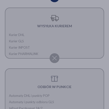
WYSYŁKA KURIEREM
Kurier DHL
Kurier GLS
Kurier INPOST
Kurier PHARMALINK
ODBIÓR W PUNKCIE
Automaty DHL i punkty POP
Automaty i punkty odbioru GLS
InPost Paczkomat 24/7