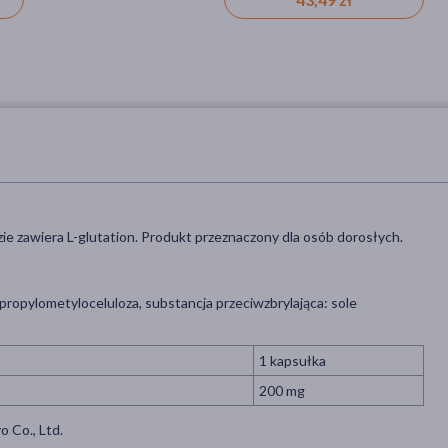
zie zawiera L-glutation. Produkt przeznaczony dla osób dorosłych.
propylometyloceluloza, substancja przeciwzbrylająca: sole
1 kapsułka
200 mg
 Co., Ltd.