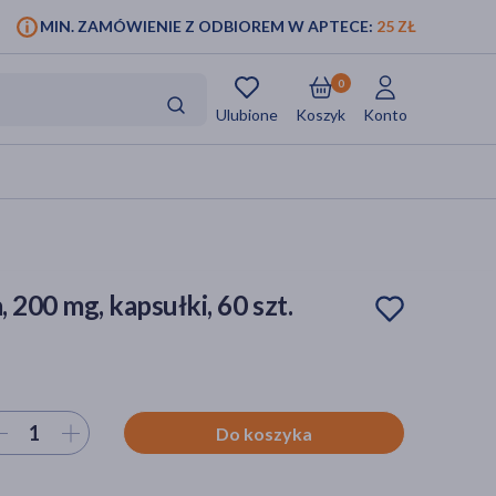
MIN. ZAMÓWIENIE Z ODBIOREM W APTECE:
25 ZŁ
0
Ulubione
Koszyk
Konto
, 200 mg, kapsułki, 60 szt.
ierz ilość
Do koszyka