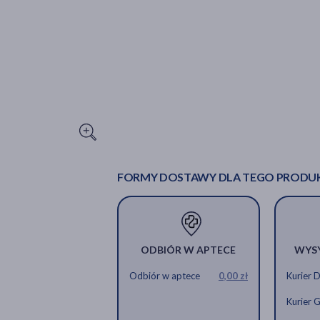
FORMY DOSTAWY DLA TEGO PRODU
ODBIÓR W APTECE
WYS
Odbiór w aptece
0,00 zł
Kurier 
Kurier 