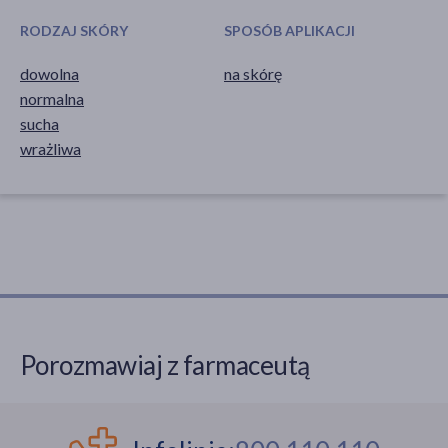
RODZAJ SKÓRY
SPOSÓB APLIKACJI
dowolna
na skórę
normalna
sucha
wrażliwa
Porozmawiaj z farmaceutą