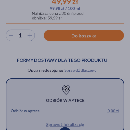
49,99 zł
99,98 zł / 100 ml
Najniższa cena z 30 dni przed
obniżką: 59,59 zł
akijażu
Wybierz ilość
Do koszyka
Hit
FORMY DOSTAWY DLA TEGO PRODUKTU
Opcja niedostępna?
Sprawdź dlaczego
ODBIÓR W APTECE
Odbiór w aptece
0,00 zł
Sprawdź lokalizację