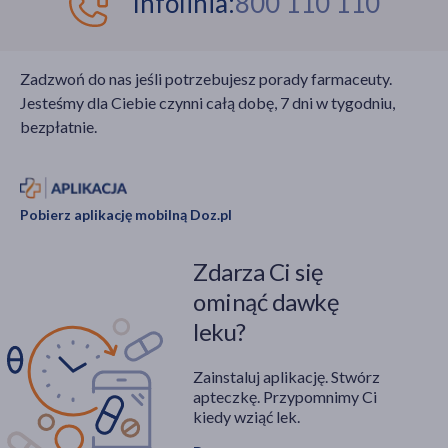
Infolinia:
800 110 110
Zadzwoń do nas jeśli potrzebujesz porady farmaceuty.
Jesteśmy dla Ciebie czynni całą dobę, 7 dni w tygodniu,
bezpłatnie.
Pobierz aplikację mobilną Doz.pl
Zdarza Ci się
ominąć dawkę
leku?
Zainstaluj aplikację. Stwórz
apteczkę. Przypomnimy Ci
kiedy wziąć lek.