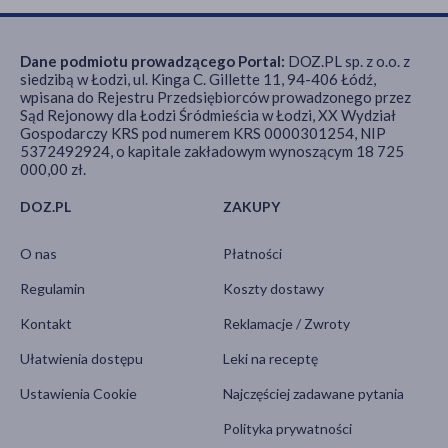
Dane podmiotu prowadzącego Portal:
DOZ.PL sp. z o.o. z
siedzibą w Łodzi, ul. Kinga C. Gillette 11, 94-406 Łódź,
wpisana do Rejestru Przedsiębiorców prowadzonego przez
Sąd Rejonowy dla Łodzi Śródmieścia w Łodzi, XX Wydział
Gospodarczy KRS pod numerem KRS 0000301254, NIP
5372492924, o kapitale zakładowym wynoszącym 18 725
000,00 zł.
DOZ.PL
ZAKUPY
O nas
Płatności
Regulamin
Koszty dostawy
Kontakt
Reklamacje / Zwroty
Ułatwienia dostępu
Leki na receptę
Ustawienia Cookie
Najczęściej zadawane pytania
Polityka prywatności