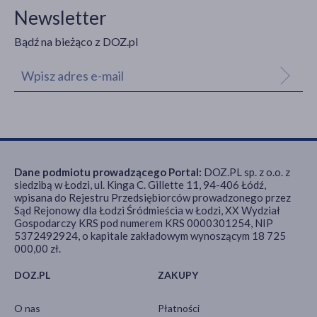
Newsletter
Bądź na bieżąco z DOZ.pl
Dane podmiotu prowadzącego Portal:
DOZ.PL sp. z o.o. z
siedzibą w Łodzi, ul. Kinga C. Gillette 11, 94-406 Łódź,
wpisana do Rejestru Przedsiębiorców prowadzonego przez
Sąd Rejonowy dla Łodzi Śródmieścia w Łodzi, XX Wydział
Gospodarczy KRS pod numerem KRS 0000301254, NIP
5372492924, o kapitale zakładowym wynoszącym 18 725
000,00 zł.
DOZ.PL
ZAKUPY
O nas
Płatności