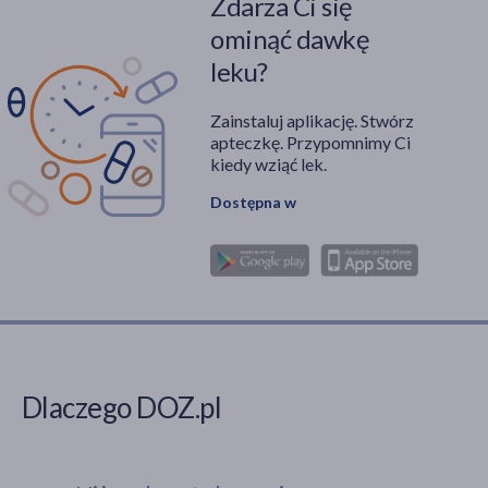
Zdarza Ci się
ominąć dawkę
leku?
Zainstaluj aplikację. Stwórz
apteczkę. Przypomnimy Ci
kiedy wziąć lek.
Dostępna w
Dlaczego DOZ.pl