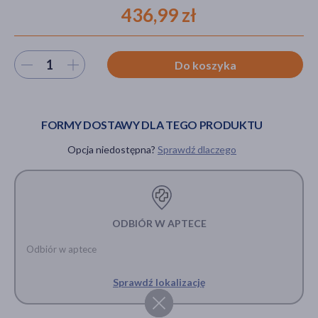
436,99 zł
akijażu
Wybierz ilość
Do koszyka
FORMY DOSTAWY DLA TEGO PRODUKTU
Hit
Opcja niedostępna?
Sprawdź dlaczego
ODBIÓR W APTECE
Odbiór w aptece
Sprawdź lokalizację