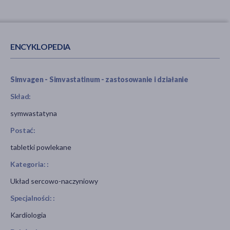
ENCYKLOPEDIA
Simvagen - Simvastatinum - zastosowanie i działanie
Skład:
symwastatyna
Postać:
tabletki powlekane
Kategoria: :
Układ sercowo-naczyniowy
Specjalności: :
Kardiologia