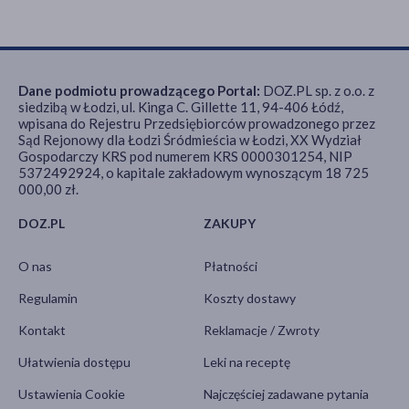
Dane podmiotu prowadzącego Portal:
DOZ.PL sp. z o.o. z
siedzibą w Łodzi, ul. Kinga C. Gillette 11, 94-406 Łódź,
wpisana do Rejestru Przedsiębiorców prowadzonego przez
Sąd Rejonowy dla Łodzi Śródmieścia w Łodzi, XX Wydział
Gospodarczy KRS pod numerem KRS 0000301254, NIP
5372492924, o kapitale zakładowym wynoszącym 18 725
000,00 zł.
DOZ.PL
ZAKUPY
O nas
Płatności
Regulamin
Koszty dostawy
Kontakt
Reklamacje / Zwroty
Ułatwienia dostępu
Leki na receptę
Ustawienia Cookie
Najczęściej zadawane pytania