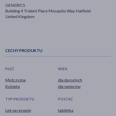
GENERICS
Building 4 Trident Place Mosquito Way Hatfield
United Kingdom
CECHY PRODUKTU
PŁEĆ
WIEK
Mężczyzna
dla dorosłych
Kobieta
dla seniorów
TYP PRODUKTU
POSTAĆ
Lek na receptę
tabletka