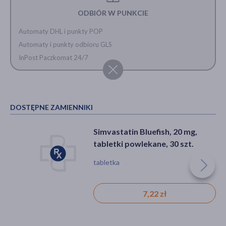
ODBIÓR W PUNKCIE
Automaty DHL i punkty POP
Automaty i punkty odbioru GLS
InPost Paczkomat 24/7
DOSTĘPNE ZAMIENNIKI
Simvastatin Bluefish, 20 mg,
tabletki powlekane, 30 szt.
tabletka
7,22 zł