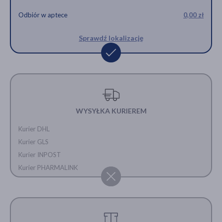
Odbiór w aptece
0,00 zł
Sprawdź lokalizację
WYSYŁKA KURIEREM
Kurier DHL
Kurier GLS
Kurier INPOST
Kurier PHARMALINK