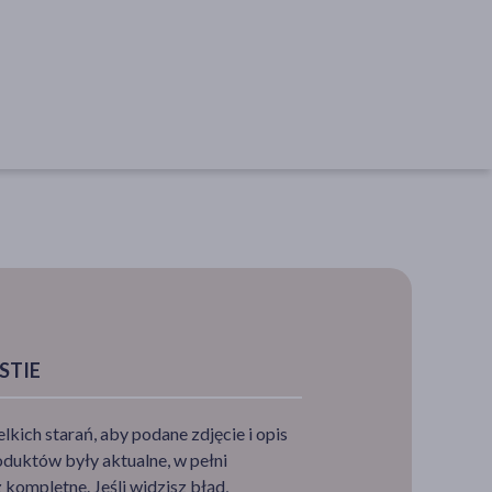
STIE
ich starań, aby podane zdjęcie i opis
duktów były aktualne, w pełni
kompletne. Jeśli widzisz błąd,