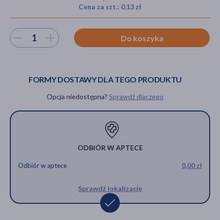
Cena za szt.: 0,13 zł
Wybierz ilość
Do koszyka
akijażu
FORMY DOSTAWY DLA TEGO PRODUKTU
Hit
Opcja niedostępna?
Sprawdź dlaczego
ODBIÓR W APTECE
Odbiór w aptece
0,00 zł
Sprawdź lokalizację