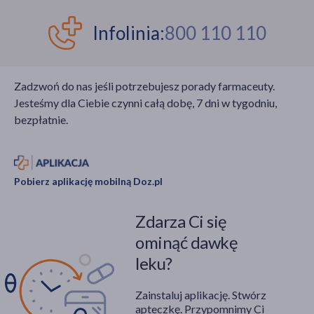
Infolinia:
800 110 110
Zadzwoń do nas jeśli potrzebujesz porady farmaceuty.
Jesteśmy dla Ciebie czynni całą dobę, 7 dni w tygodniu,
bezpłatnie.
Pobierz aplikację mobilną Doz.pl
Zdarza Ci się
ominąć dawkę
leku?
Zainstaluj aplikację. Stwórz
apteczkę. Przypomnimy Ci