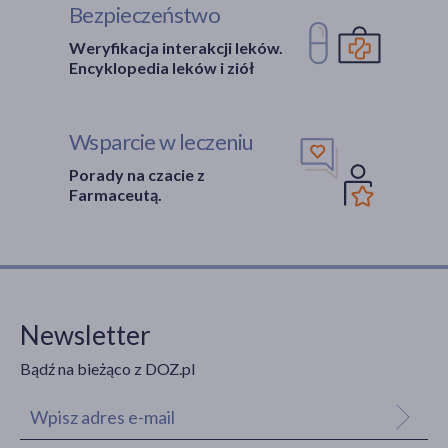
Bezpieczeństwo
Weryfikacja interakcji leków.
Encyklopedia leków i ziół
Wsparcie w leczeniu
Porady na czacie z
Farmaceutą.
Newsletter
Bądź na bieżąco z DOZ.pl