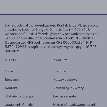
Dane podmiotu prowadzącego Portal:
DOZ.PL sp. z o.o. z
siedzibą w Łodzi, ul. Kinga C. Gillette 11, 94-406 Łódź,
wpisana do Rejestru Przedsiębiorców prowadzonego przez
Sąd Rejonowy dla Łodzi Śródmieścia w Łodzi, XX Wydział
Gospodarczy KRS pod numerem KRS 0000301254, NIP
5372492924, o kapitale zakładowym wynoszącym 18 725
000,00 zł.
DOZ.PL
ZAKUPY
O nas
Płatności
Regulamin
Koszty dostawy
Kontakt
Reklamacje / Zwroty
Ułatwienia dostępu
Leki na receptę
Ustawienia Cookie
Najczęściej zadawane pytania