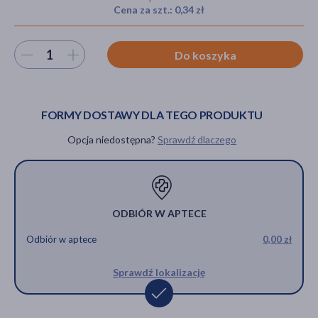
Cena za szt.: 0,34 zł
Wybierz ilość
Do koszyka
akijażu
FORMY DOSTAWY DLA TEGO PRODUKTU
Hit
Opcja niedostępna?
Sprawdź dlaczego
ODBIÓR W APTECE
Odbiór w aptece
0,00 zł
Sprawdź lokalizację