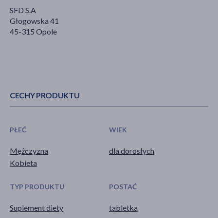
SFD S.A
Głogowska 41
45-315 Opole
CECHY PRODUKTU
PŁEĆ
WIEK
Mężczyzna
dla dorosłych
Kobieta
TYP PRODUKTU
POSTAĆ
Suplement diety
tabletka