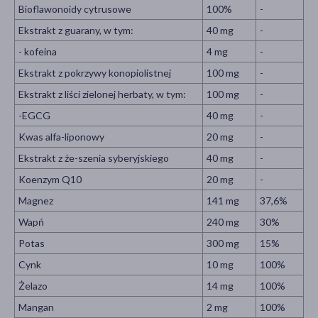
Bioflawonoidy cytrusowe
100%
-
Ekstrakt z guarany, w tym:
40 mg
-
- kofeina
4 mg
-
Ekstrakt z pokrzywy konopiolistnej
100 mg
-
Ekstrakt z liści zielonej herbaty, w tym:
100 mg
-
-EGCG
40 mg
-
Kwas alfa-liponowy
20 mg
-
Ekstrakt z że-szenia syberyjskiego
40 mg
-
Koenzym Q10
20 mg
-
Magnez
141 mg
37,6%
Wapń
240 mg
30%
Potas
300 mg
15%
Cynk
10 mg
100%
Żelazo
14 mg
100%
Mangan
2 mg
100%