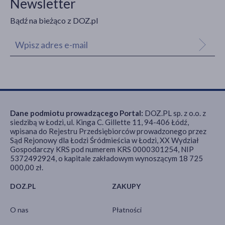
Newsletter
Bądź na bieżąco z DOZ.pl
Dane podmiotu prowadzącego Portal:
DOZ.PL sp. z o.o. z
siedzibą w Łodzi, ul. Kinga C. Gillette 11, 94-406 Łódź,
wpisana do Rejestru Przedsiębiorców prowadzonego przez
Sąd Rejonowy dla Łodzi Śródmieścia w Łodzi, XX Wydział
Gospodarczy KRS pod numerem KRS 0000301254, NIP
5372492924, o kapitale zakładowym wynoszącym 18 725
000,00 zł.
DOZ.PL
ZAKUPY
O nas
Płatności