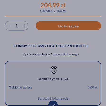
204,99 zł
409,98 zł / 100 ml
akijażu
Wybierz ilość
Do koszyka
Hit
FORMY DOSTAWY DLA TEGO PRODUKTU
Opcja niedostępna?
Sprawdź dlaczego
ODBIÓR W APTECE
Odbiór w aptece
0,00 zł
Sprawdź lokalizację