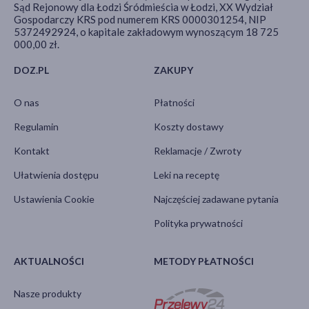
Sąd Rejonowy dla Łodzi Śródmieścia w Łodzi, XX Wydział
Gospodarczy KRS pod numerem KRS 0000301254, NIP
5372492924, o kapitale zakładowym wynoszącym 18 725
000,00 zł.
DOZ.PL
ZAKUPY
O nas
Płatności
Regulamin
Koszty dostawy
Kontakt
Reklamacje / Zwroty
Ułatwienia dostępu
Leki na receptę
Ustawienia Cookie
Najczęściej zadawane pytania
Polityka prywatności
AKTUALNOŚCI
METODY PŁATNOŚCI
Nasze produkty