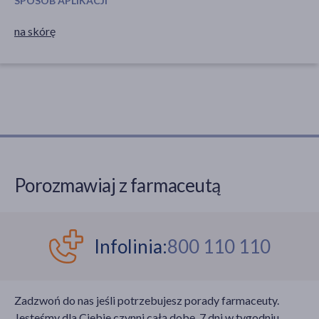
SPOSÓB APLIKACJI
na skórę
Porozmawiaj z farmaceutą
Infolinia:
800 110 110
Zadzwoń do nas jeśli potrzebujesz porady farmaceuty.
Jesteśmy dla Ciebie czynni całą dobę, 7 dni w tygodniu,