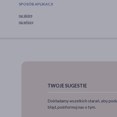
SPOSÓB APLIKACJI
na skórę
na włosy
TWOJE SUGESTIE
Dokładamy wszelkich starań, aby podan
błąd, poinformuj nas o tym.