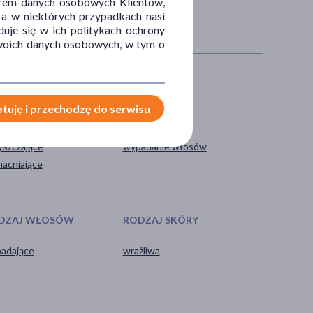
orem danych osobowych Klientów,
 a w niektórych przypadkach nasi
uje się w ich politykach ochrony
 Twoich danych osobowych, w tym o
IAŁANIE/WŁAŚCIWOŚCI
PROBLEM
tuję i przechodzę do serwisu
ące
łysienie
yszczające
wypadanie włosów
acniające
DZAJ WŁOSÓW
RODZAJ SKÓRY
adające
wrażliwa