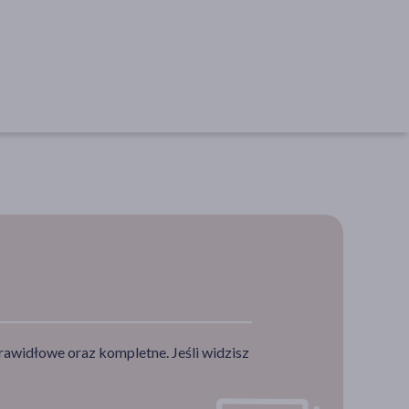
rawidłowe oraz kompletne. Jeśli widzisz