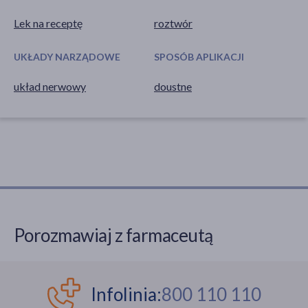
Lek na receptę
roztwór
UKŁADY NARZĄDOWE
SPOSÓB APLIKACJI
układ nerwowy
doustne
Porozmawiaj z farmaceutą
Infolinia:
800 110 110