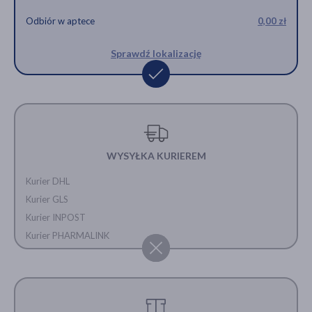
Odbiór w aptece
0,00 zł
Sprawdź lokalizację
WYSYŁKA KURIEREM
Kurier DHL
Kurier GLS
Kurier INPOST
Kurier PHARMALINK