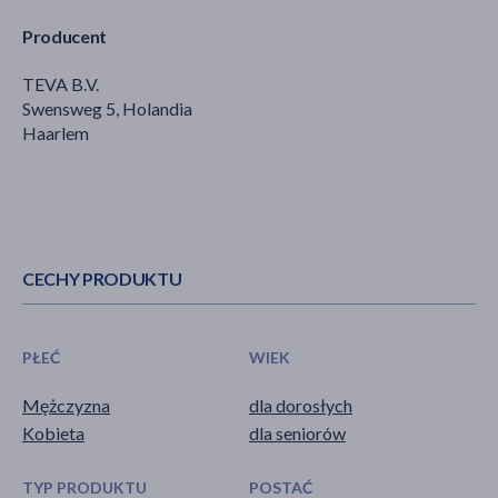
Producent
TEVA B.V.
Swensweg 5, Holandia
Haarlem
CECHY PRODUKTU
PŁEĆ
WIEK
Mężczyzna
dla dorosłych
Kobieta
dla seniorów
TYP PRODUKTU
POSTAĆ