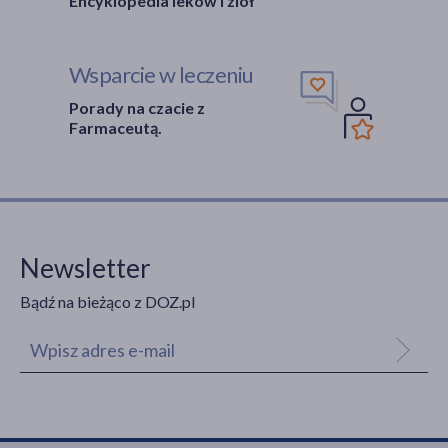
Encyklopedia leków i ziół
Wsparcie w leczeniu
Porady na czacie z
Farmaceutą.
Newsletter
Bądź na bieżąco z DOZ.pl