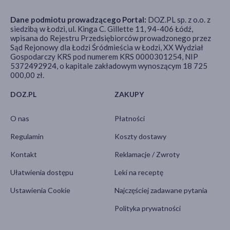
Dane podmiotu prowadzącego Portal:
DOZ.PL sp. z o.o. z
siedzibą w Łodzi, ul. Kinga C. Gillette 11, 94-406 Łódź,
wpisana do Rejestru Przedsiębiorców prowadzonego przez
Sąd Rejonowy dla Łodzi Śródmieścia w Łodzi, XX Wydział
Gospodarczy KRS pod numerem KRS 0000301254, NIP
5372492924, o kapitale zakładowym wynoszącym 18 725
000,00 zł.
DOZ.PL
ZAKUPY
O nas
Płatności
Regulamin
Koszty dostawy
Kontakt
Reklamacje / Zwroty
Ułatwienia dostępu
Leki na receptę
Ustawienia Cookie
Najczęściej zadawane pytania
Polityka prywatności