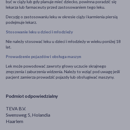
być w ciąży lub gdy planuje mieć dziecko, powinna poradzić się
lekarza lub farmaceuty przed zastosowaniem tego leku.
Decyzję o zastosowaniu leku w okresie ciąży i karmienia piersią
podejmuje lekarz.
Stosowanie leku u dzieci i młodzieży
Nie należy stosować leku u dzieci i młodzieży w wieku poniżej 18
lat.
Prowadzenie pojazdów i obsługa maszyn
Lek może powodować zawroty głowy uczucie skrajnego
zmęczenia i zaburzenia widzenia. Należy to wziąć pod uwagę jeśli
pacjent zamierza prowadzić pojazdy lub obsługiwać maszyny.
Podmiot odpowiedzialny
TEVA B.V.
Swensweg 5, Holandia
Haarlem