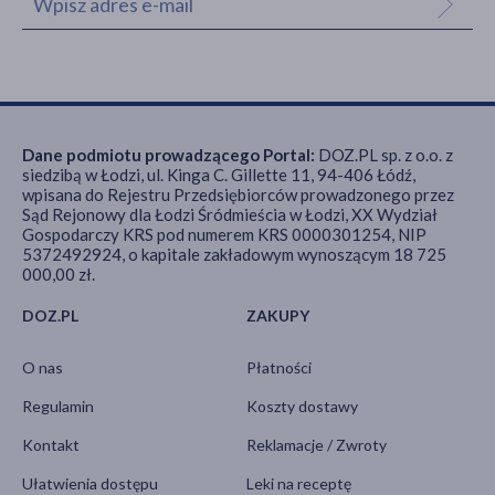
Dane podmiotu prowadzącego Portal:
DOZ.PL sp. z o.o. z
siedzibą w Łodzi, ul. Kinga C. Gillette 11, 94-406 Łódź,
wpisana do Rejestru Przedsiębiorców prowadzonego przez
Sąd Rejonowy dla Łodzi Śródmieścia w Łodzi, XX Wydział
Gospodarczy KRS pod numerem KRS 0000301254, NIP
5372492924, o kapitale zakładowym wynoszącym 18 725
000,00 zł.
DOZ.PL
ZAKUPY
O nas
Płatności
Regulamin
Koszty dostawy
Kontakt
Reklamacje / Zwroty
Ułatwienia dostępu
Leki na receptę