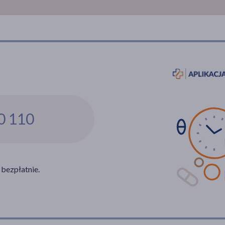
0 110
 bezpłatnie.