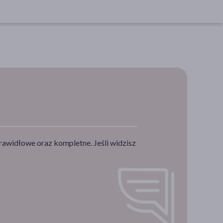
rawidłowe oraz kompletne. Jeśli widzisz