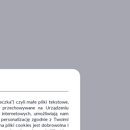
zka”) czyli małe pliki tekstowe,
u i przechowywane na Urządzeniu
 internetowych, umożliwiają nam
, personalizację zgodnie z Twoimi
a pliki cookies jest dobrowolna i