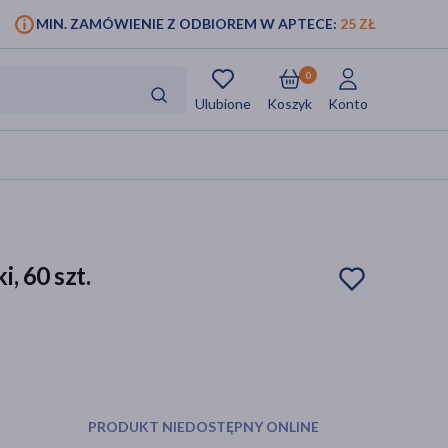
MIN. ZAMÓWIENIE Z ODBIOREM W APTECE:
25 ZŁ
0
Ulubione
Koszyk
Konto
, 60 szt.
PRODUKT NIEDOSTĘPNY ONLINE