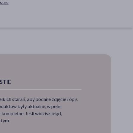
stne
STIE
ich starań, aby podane zdjęcie i opis
duktów były aktualne, w pełni
je,
kompletne. Jeśli widzisz błąd,
 tym.