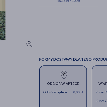
15,18 zł / 100 g
FORMY DOSTAWY DLA TEGO PRODU
ODBIÓR W APTECE
WYS
Odbiór w aptece
0,00 zł
Kurier 
Kurier 