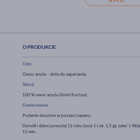
O PRODUKCIE
Opis
Owoc anyżu - zioła do zaparzania.
Skład
100 % owoc anyżu (Anisi fructus)
Dawkowanie
Podanie doustne w postaci naparu:
Dorośli i dzieci powyżej 12 roku życia 1 ( ok. 1,5 g), zalać 1 
15 min.