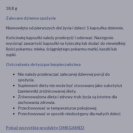
18,8 g
Zalecane dzienne spożycie
Niemowlęta od pierwszych dni życia i dzieci: 1 kapsułka dziennie.
Końcówkę kapsułki należy przekręcić i oderwać. Następnie
wycisnąć zawartość kapsułki na łyżeczkę lub dodać do niewielkiej
ilości pokarmu: mleka, ściągniętego pokarmu matki, kaszki lub
zupki.
Ostrzeżenia dotyczące bezpieczeństwa
Nie należy przekraczać zalecanej dziennej porcji do
spożycia.
Suplement diety nie może być stosowany jako substytut
(zamiennik) zróżnicowanej diety.
Zrównoważona dieta i zdrowy tryb życia są istotne dla
zachowania zdrowia.
Przechowywać w temperaturze pokojowej.
Przechowywać w sposób niedostępny dla małych dzieci.
Pokaż wszystkie produkty OMEGAMED