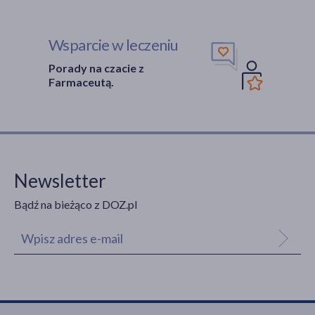
Wsparcie w leczeniu
Porady na czacie z
Farmaceutą.
Newsletter
Bądź na bieżąco z DOZ.pl