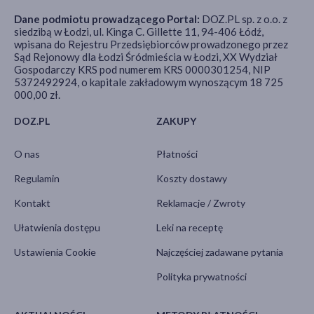
Dane podmiotu prowadzącego Portal:
DOZ.PL sp. z o.o. z
siedzibą w Łodzi, ul. Kinga C. Gillette 11, 94-406 Łódź,
wpisana do Rejestru Przedsiębiorców prowadzonego przez
Sąd Rejonowy dla Łodzi Śródmieścia w Łodzi, XX Wydział
Gospodarczy KRS pod numerem KRS 0000301254, NIP
5372492924, o kapitale zakładowym wynoszącym 18 725
000,00 zł.
DOZ.PL
ZAKUPY
O nas
Płatności
Regulamin
Koszty dostawy
Kontakt
Reklamacje / Zwroty
Ułatwienia dostępu
Leki na receptę
Ustawienia Cookie
Najczęściej zadawane pytania
Polityka prywatności