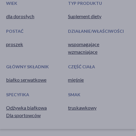
WIEK
TYP PRODUKTU
dla dorosłych
Suplement diety
POSTAĆ
DZIAŁANIE/WŁAŚCIWOŚCI
proszek
wspomagające
wzmacniające
GŁÓWNY SKŁADNIK
CZĘŚĆ CIAŁA
białko serwatkowe
mięśnie
SPECYFIKA
SMAK
Odżywka białkowa
truskawkowy
Dla sportowców