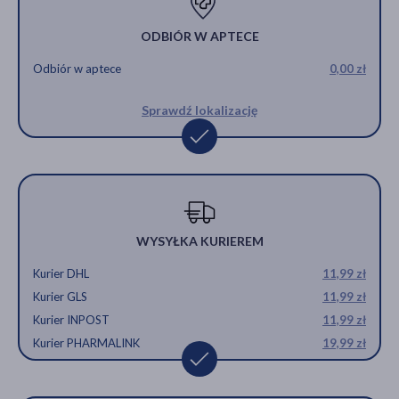
ODBIÓR W APTECE
Odbiór w aptece
0,00 zł
Sprawdź lokalizację
WYSYŁKA KURIEREM
Kurier DHL
11,99 zł
Kurier GLS
11,99 zł
Kurier INPOST
11,99 zł
Kurier PHARMALINK
19,99 zł