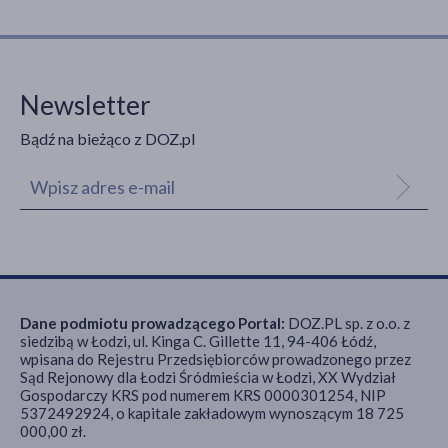
Newsletter
Bądź na bieżąco z DOZ.pl
Dane podmiotu prowadzącego Portal:
DOZ.PL sp. z o.o. z
siedzibą w Łodzi, ul. Kinga C. Gillette 11, 94-406 Łódź,
wpisana do Rejestru Przedsiębiorców prowadzonego przez
Sąd Rejonowy dla Łodzi Śródmieścia w Łodzi, XX Wydział
Gospodarczy KRS pod numerem KRS 0000301254, NIP
5372492924, o kapitale zakładowym wynoszącym 18 725
000,00 zł.