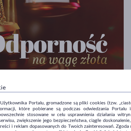
kie
ytkownika Portalu, gromadzone są pliki cookies (tzw. „ciastec
informacji, które pobierane są podczas odwiedzania Portal
powszechnie stosowane w celu usprawnienia działania witryn
erwisu, zwiększenie jego bezpieczeństwa, ciągłe doskonalenie
treści i reklam dopasowanych do Twoich zainteresowań. Zgoda n