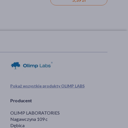
Pokaż wszystkie produkty OLIMP LABS
Producent
OLIMP LABORATORIES
Nagawczyna 109 c
Dębica