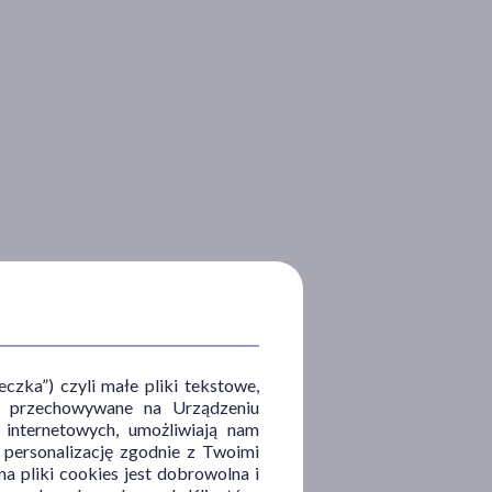
zka”) czyli małe pliki tekstowe,
u i przechowywane na Urządzeniu
 internetowych, umożliwiają nam
, personalizację zgodnie z Twoimi
a pliki cookies jest dobrowolna i