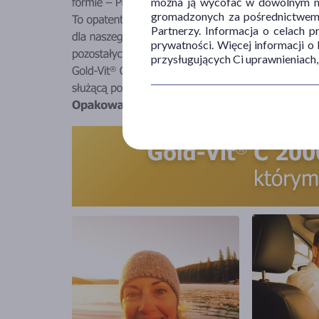
można ją wycofać w dowolnym mo
gromadzonych za pośrednictwem s
Partnerzy. Informacja o celach 
prywatności. Więcej informacji o
przysługujących Ci uprawnieniach,