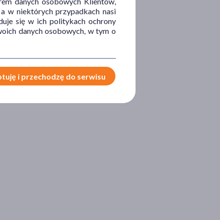
orem danych osobowych Klientów,
 a w niektórych przypadkach nasi
uje się w ich politykach ochrony
 Twoich danych osobowych, w tym o
tuję i przechodzę do serwisu