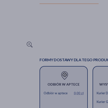
FORMY DOSTAWY DLA TEGO PRODU
ODBIÓR W APTECE
WYS
Odbiór w aptece
0,00 zł
Kurier 
Kurier 