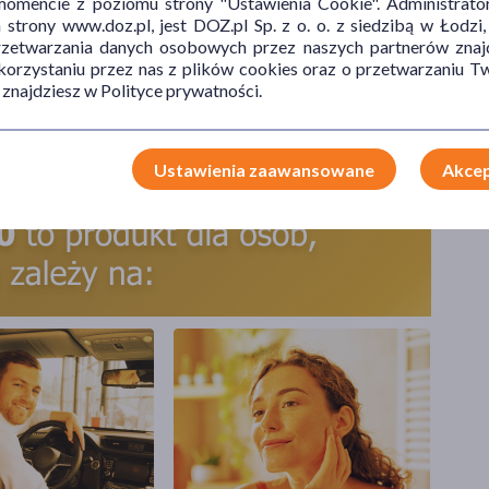
mencie z poziomu strony "Ustawienia Cookie". Administrat
trony www.doz.pl, jest DOZ.pl Sp. z o. o. z siedzibą w Łodzi,
przetwarzania danych osobowych przez naszych partnerów znajd
 korzystaniu przez nas z plików cookies oraz o przetwarzaniu
 znajdziesz w Polityce prywatności.
Ustawienia zaawansowane
Akcep