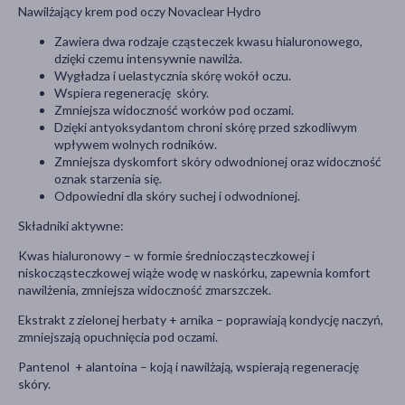
Nawilżający krem pod oczy Novaclear Hydro
Zawiera dwa rodzaje cząsteczek kwasu hialuronowego,
dzięki czemu intensywnie nawilża.
Wygładza i uelastycznia skórę wokół oczu.
Wspiera regenerację skóry.
Zmniejsza widoczność worków pod oczami.
Dzięki antyoksydantom chroni skórę przed szkodliwym
wpływem wolnych rodników.
Zmniejsza dyskomfort skóry odwodnionej oraz widoczność
oznak starzenia się.
Odpowiedni dla skóry suchej i odwodnionej.
Składniki aktywne:
Kwas hialuronowy – w formie średniocząsteczkowej i
niskocząsteczkowej wiąże wodę w naskórku, zapewnia komfort
nawilżenia, zmniejsza widoczność zmarszczek.
Ekstrakt z zielonej herbaty + arnika – poprawiają kondycję naczyń,
zmniejszają opuchnięcia pod oczami.
Pantenol + alantoina – koją i nawilżają, wspierają regenerację
skóry.