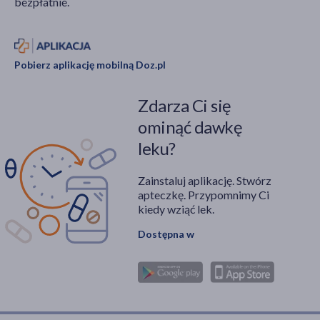
bezpłatnie.
Pobierz aplikację mobilną Doz.pl
Zdarza Ci się
ominąć dawkę
leku?
Zainstaluj aplikację. Stwórz
apteczkę. Przypomnimy Ci
kiedy wziąć lek.
Dostępna w