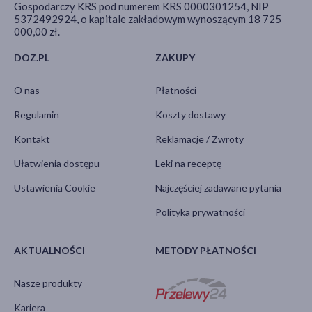
Gospodarczy KRS pod numerem KRS 0000301254, NIP
5372492924, o kapitale zakładowym wynoszącym 18 725
000,00 zł.
DOZ.PL
ZAKUPY
O nas
Płatności
Regulamin
Koszty dostawy
Kontakt
Reklamacje / Zwroty
Ułatwienia dostępu
Leki na receptę
Ustawienia Cookie
Najczęściej zadawane pytania
Polityka prywatności
AKTUALNOŚCI
METODY PŁATNOŚCI
Nasze produkty
Kariera