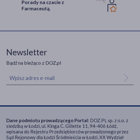
Porady na czacie z
Farmaceutą.
Newsletter
Bądź na bieżąco z DOZ.pl
Dane podmiotu prowadzącego Portal:
DOZ.PL sp. z o.o. z
siedzibą w Łodzi, ul. Kinga C. Gillette 11, 94-406 Łódź,
wpisana do Rejestru Przedsiębiorców prowadzonego przez
Sąd Rejonowy dla Łodzi Śródmieścia w Łodzi, XX Wydział