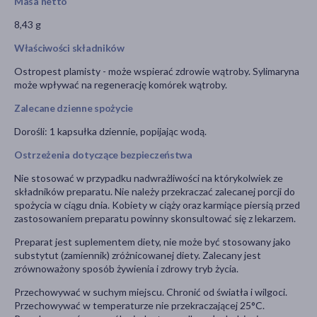
Masa netto
8,43 g
Właściwości składników
Ostropest plamisty - może wspierać zdrowie wątroby. Sylimaryna
może wpływać na regenerację komórek wątroby.
Zalecane dzienne spożycie
Dorośli: 1 kapsułka dziennie, popijając wodą.
Ostrzeżenia dotyczące bezpieczeństwa
Nie stosować w przypadku nadwrażliwości na którykolwiek ze
składników preparatu. Nie należy przekraczać zalecanej porcji do
spożycia w ciągu dnia. Kobiety w ciąży oraz karmiące piersią przed
zastosowaniem preparatu powinny skonsultować się z lekarzem.
Preparat jest suplementem diety, nie może być stosowany jako
substytut (zamiennik) zróżnicowanej diety. Zalecany jest
zrównoważony sposób żywienia i zdrowy tryb życia.
Przechowywać w suchym miejscu. Chronić od światła i wilgoci.
Przechowywać w temperaturze nie przekraczającej 25°C.