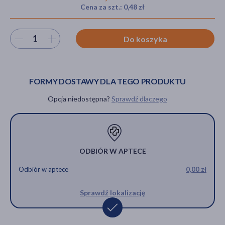
Cena za szt.: 0,48 zł
Wybierz ilość
Do koszyka
akijażu
FORMY DOSTAWY DLA TEGO PRODUKTU
Hit
Opcja niedostępna?
Sprawdź dlaczego
ODBIÓR W APTECE
Odbiór w aptece
0,00 zł
Sprawdź lokalizację