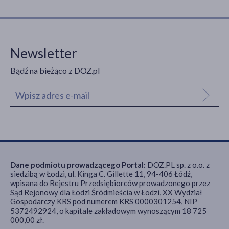
Newsletter
Bądź na bieżąco z DOZ.pl
Dane podmiotu prowadzącego Portal:
DOZ.PL sp. z o.o. z
siedzibą w Łodzi, ul. Kinga C. Gillette 11, 94-406 Łódź,
wpisana do Rejestru Przedsiębiorców prowadzonego przez
Sąd Rejonowy dla Łodzi Śródmieścia w Łodzi, XX Wydział
Gospodarczy KRS pod numerem KRS 0000301254, NIP
5372492924, o kapitale zakładowym wynoszącym 18 725
000,00 zł.