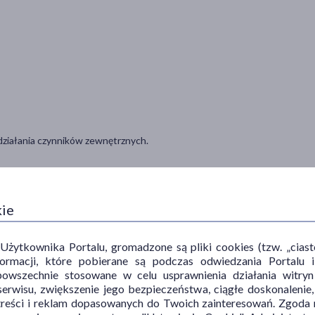
 działania czynników zewnętrznych.
ziennie.
kie
ytkownika Portalu, gromadzone są pliki cookies (tzw. „ciastec
informacji, które pobierane są podczas odwiedzania Portal
powszechnie stosowane w celu usprawnienia działania witryn
erwisu, zwiększenie jego bezpieczeństwa, ciągłe doskonalenie
treści i reklam dopasowanych do Twoich zainteresowań. Zgoda n