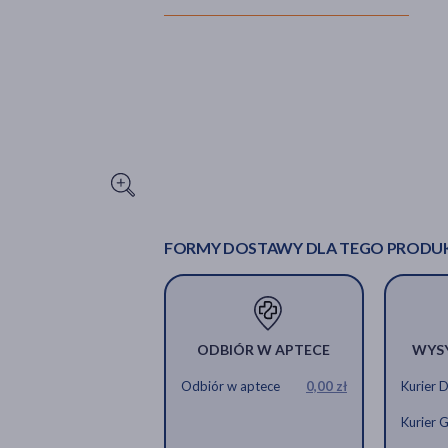
FORMY DOSTAWY DLA TEGO PRODU
ODBIÓR W APTECE
WYS
Odbiór w aptece
0,00 zł
Kurier 
Kurier 