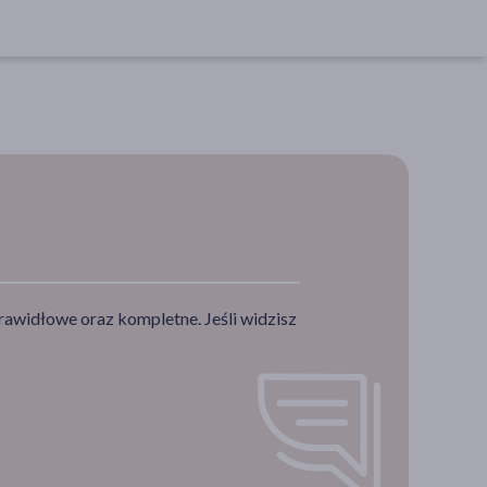
rawidłowe oraz kompletne. Jeśli widzisz