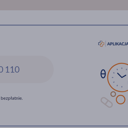
0 110
 bezpłatnie.