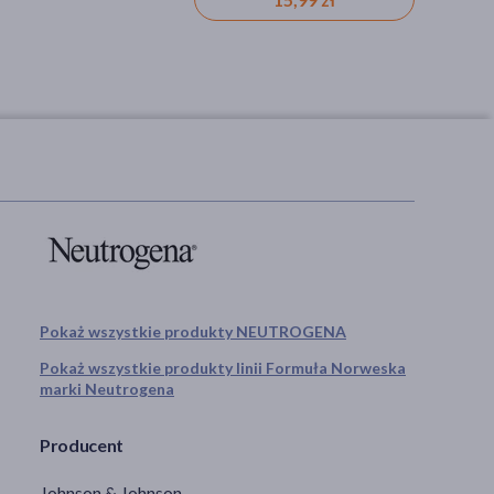
Pokaż wszystkie produkty NEUTROGENA
Pokaż wszystkie produkty linii Formuła Norweska
marki Neutrogena
Producent
Johnson & Johnson