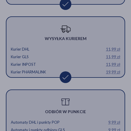
WYSYŁKA KURIEREM
Kurier DHL
11,99 zł
Kurier GLS
11,99 zł
Kurier INPOST
11,99 zł
Kurier PHARMALINK
19,99 zł
ODBIÓR W PUNKCIE
Automaty DHL i punkty POP
9,99 zł
Automaty i punkty odbioru GLS
9,99 zł