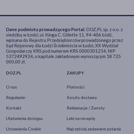
Dane podmiotu prowadzącego Portal:
DOZ.PL sp. z o.o. z
siedzibą w Łodzi, ul. Kinga C. Gillette 11, 94-406 Łódź,
wpisana do Rejestru Przedsiębiorców prowadzonego przez
Sąd Rejonowy dla Łodzi Śródmieścia w Łodzi, XX Wydział
Gospodarczy KRS pod numerem KRS 0000301254, NIP
5372492924, o kapitale zakładowym wynoszącym 18 725
000,00 zł.
DOZ.PL
ZAKUPY
O nas
Płatności
Regulamin
Koszty dostawy
Kontakt
Reklamacje / Zwroty
Ułatwienia dostępu
Leki na receptę
Ustawienia Cookie
Najczęściej zadawane pytania