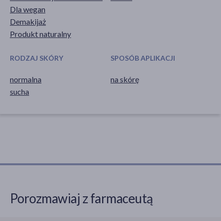
Dla wegan
Demakijaż
Produkt naturalny
RODZAJ SKÓRY
SPOSÓB APLIKACJI
normalna
na skórę
sucha
Porozmawiaj z farmaceutą