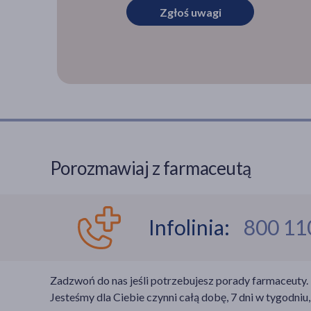
Zgłoś uwagi
Porozmawiaj z farmaceutą
Infolinia:
800 11
Zadzwoń do nas jeśli potrzebujesz porady farmaceuty.
Jesteśmy dla Ciebie czynni całą dobę, 7 dni w tygodniu,