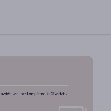
rawidłowe oraz kompletne. Jeśli widzisz