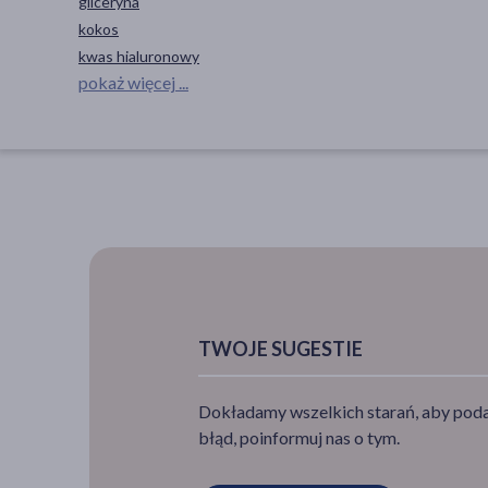
gliceryna
kokos
kwas hialuronowy
pokaż więcej ...
TWOJE SUGESTIE
Dokładamy wszelkich starań, aby podan
błąd, poinformuj nas o tym.