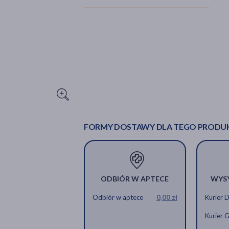
FORMY DOSTAWY DLA TEGO PRODU
ODBIÓR W APTECE
WYS
Odbiór w aptece
0,00 zł
Kurier 
Kurier 