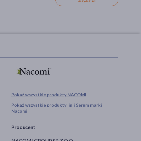
produkt naturalny
Pokaż wszystkie produkty NACOMI
Pokaż wszystkie produkty linii Serum marki
Nacomi
Producent
NACOMI GROUP SP. Z O.O