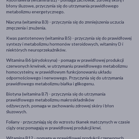
błony śluzowe, przyczynia się do utrzymania prawidłowego
metabolizmu energetycznego.
Niacyna (witamina B3) - przyczynia się do zmniejszenia uczucia
zmęczenia i znużenia.
Kwas pantotenowy (witamina B5) - przyczynia się do prawidłowej
syntezy i metabolizmu hormonów steroidowych, witaminy D i
niektórych neuroprzekaźników.
Witamina B6 (pirydoksyna) - pomaga w prawidłowej produkcji
czerwonych krwinek, w utrzymaniu prawidłowego metabolizmu
homocysteiny, w prawidłowym funkcjonowaniu układu
odpornościowego i nerwowego. Przyczynia się do utrzymania
prawidłowego metabolizmu białka i glikogenu.
Biotyna (witamina B7) - przyczynia się do utrzymania
prawidłowego metabolizmu makroskładników
odżywczych, pomaga w zachowaniu zdrowej skóry i błon
śluzowych.
Foliany - przyczyniają się do wzrostu tkanek matczynych w czasie
ciąży oraz pomagają w prawidłowej produkcji krwi.
Witamina B12 - pomaga w prawidłowej produkcji czerwonych