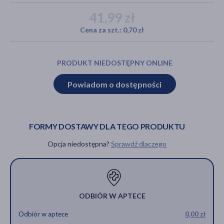
41,99 zł
Cena za szt.: 0,70 zł
akijażu
PRODUKT NIEDOSTĘPNY ONLINE
Powiadom o dostępności
Hit
FORMY DOSTAWY DLA TEGO PRODUKTU
Opcja niedostępna?
Sprawdź dlaczego
ODBIÓR W APTECE
Odbiór w aptece
0,00 zł