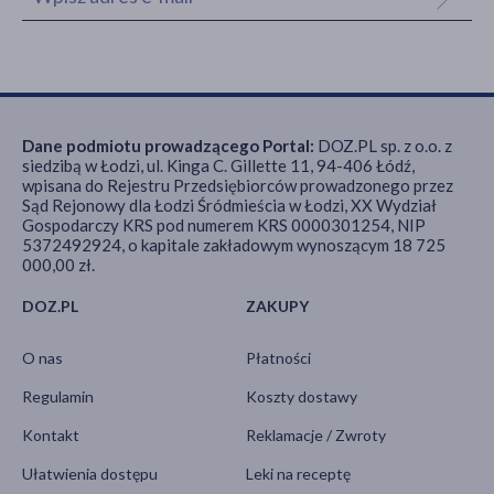
Dane podmiotu prowadzącego Portal:
DOZ.PL sp. z o.o. z
siedzibą w Łodzi, ul. Kinga C. Gillette 11, 94-406 Łódź,
wpisana do Rejestru Przedsiębiorców prowadzonego przez
Sąd Rejonowy dla Łodzi Śródmieścia w Łodzi, XX Wydział
Gospodarczy KRS pod numerem KRS 0000301254, NIP
5372492924, o kapitale zakładowym wynoszącym 18 725
000,00 zł.
DOZ.PL
ZAKUPY
O nas
Płatności
Regulamin
Koszty dostawy
Kontakt
Reklamacje / Zwroty
Ułatwienia dostępu
Leki na receptę