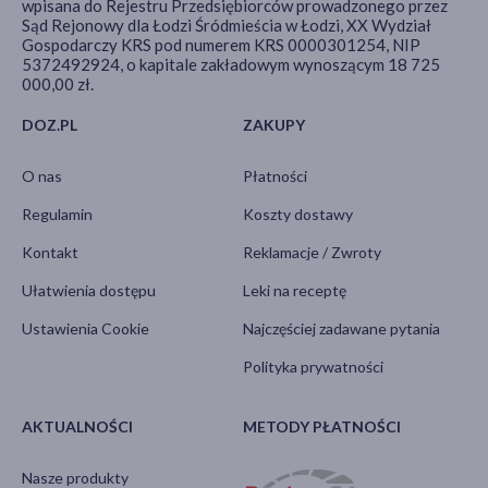
wpisana do Rejestru Przedsiębiorców prowadzonego przez
Sąd Rejonowy dla Łodzi Śródmieścia w Łodzi, XX Wydział
Gospodarczy KRS pod numerem KRS 0000301254, NIP
5372492924, o kapitale zakładowym wynoszącym 18 725
000,00 zł.
DOZ.PL
ZAKUPY
O nas
Płatności
Regulamin
Koszty dostawy
Kontakt
Reklamacje / Zwroty
Ułatwienia dostępu
Leki na receptę
Ustawienia Cookie
Najczęściej zadawane pytania
Polityka prywatności
AKTUALNOŚCI
METODY PŁATNOŚCI
Nasze produkty