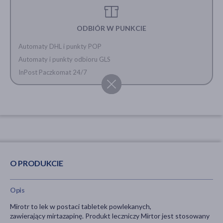
ODBIÓR W PUNKCIE
Automaty DHL i punkty POP
Automaty i punkty odbioru GLS
InPost Paczkomat 24/7
O PRODUKCIE
Opis
Mirotr to lek w postaci tabletek powlekanych,
zawierający mirtazapinę. Produkt leczniczy Mirtor jest stosowany