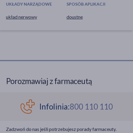
UKŁADY NARZĄDOWE
SPOSÓB APLIKACJI
układ nerwowy
doustne
Porozmawiaj z farmaceutą
Infolinia:
800 110 110
Zadzwoń do nas jeśli potrzebujesz porady farmaceuty.