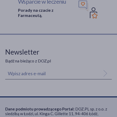
Wsparcie w leczeniu
Porady na czacie z
Farmaceutą.
Newsletter
Bądź na bieżąco z DOZ.pl
Dane podmiotu prowadzącego Portal:
DOZ.PL sp. z o.o. z
siedzibą w Łodzi, ul. Kinga C. Gillette 11, 94-406 Łódź,