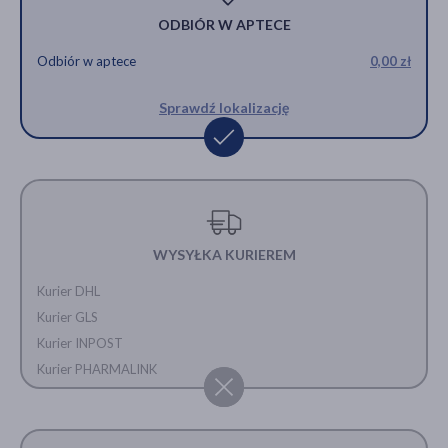
ODBIÓR W APTECE
Odbiór w aptece
0,00 zł
Sprawdź lokalizację
WYSYŁKA KURIEREM
Kurier DHL
Kurier GLS
Kurier INPOST
Kurier PHARMALINK