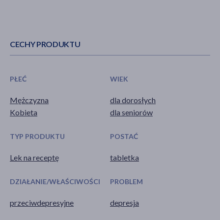
CECHY PRODUKTU
PŁEĆ
WIEK
Mężczyzna
dla dorosłych
Kobieta
dla seniorów
TYP PRODUKTU
POSTAĆ
Lek na receptę
tabletka
DZIAŁANIE/WŁAŚCIWOŚCI
PROBLEM
przeciwdepresyjne
depresja