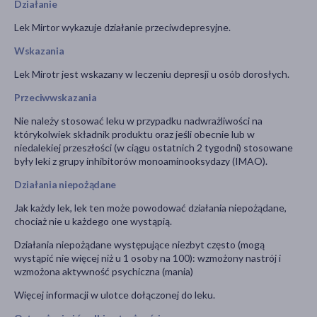
Działanie
Lek Mirtor wykazuje działanie przeciwdepresyjne.
Wskazania
Lek Mirotr jest wskazany w leczeniu depresji u osób dorosłych.
Przeciwwskazania
Nie należy stosować leku w przypadku nadwrażliwości na
którykolwiek składnik produktu oraz jeśli obecnie lub w
niedalekiej przeszłości (w ciągu ostatnich 2 tygodni) stosowane
były leki z grupy inhibitorów monoaminooksydazy (IMAO).
Działania niepożądane
Jak każdy lek, lek ten może powodować działania niepożądane,
chociaż nie u każdego one wystąpią.
Działania niepożądane występujące niezbyt często (mogą
wystąpić nie więcej niż u 1 osoby na 100): wzmożony nastrój i
wzmożona aktywność psychiczna (mania)
Więcej informacji w ulotce dołączonej do leku.