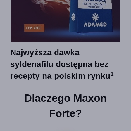
Najwyższa dawka
syldenafilu dostępna bez
1
recepty na polskim rynku
Dlaczego Maxon
Forte?