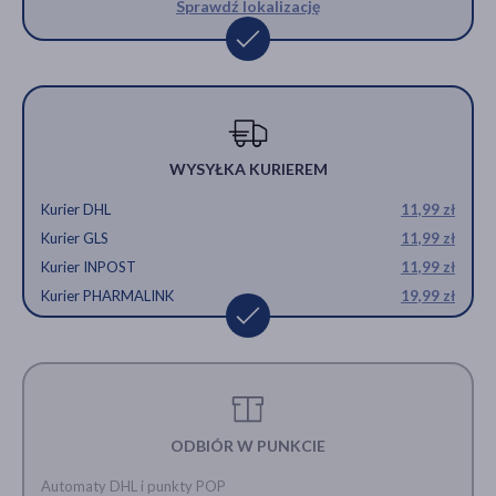
Sprawdź lokalizację
WYSYŁKA KURIEREM
Kurier DHL
11,99 zł
Kurier GLS
11,99 zł
Kurier INPOST
11,99 zł
Kurier PHARMALINK
19,99 zł
ODBIÓR W PUNKCIE
Automaty DHL i punkty POP