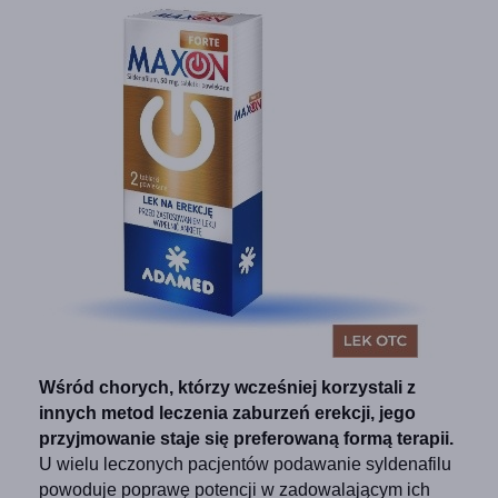
Wśród chorych, którzy wcześniej korzystali z
innych metod leczenia zaburzeń erekcji, jego
przyjmowanie staje się preferowaną formą terapii.
U wielu leczonych pacjentów podawanie syldenafilu
powoduje poprawę potencji w zadowalającym ich