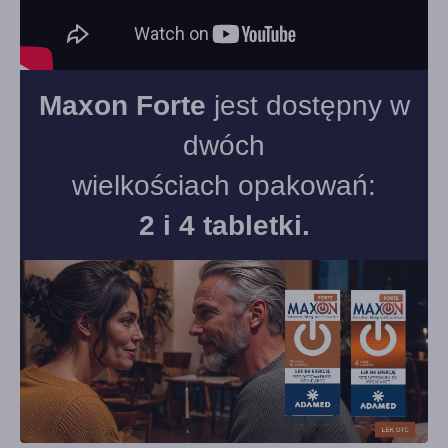
Maxon Forte
jest dostępny w
dwóch
wielkościach opakowań:
2 i 4 tabletki.