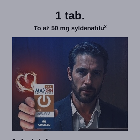
1 tab.
2
To aż 50 mg syldenafilu