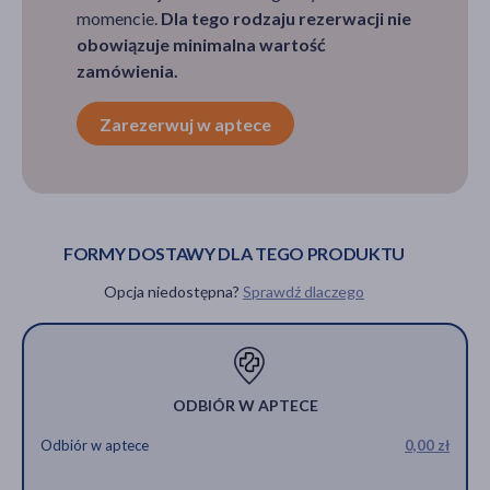
momencie.
Dla tego rodzaju rezerwacji nie
obowiązuje minimalna wartość
zamówienia.
Zarezerwuj w aptece
FORMY DOSTAWY DLA TEGO PRODUKTU
Opcja niedostępna?
Sprawdź dlaczego
ODBIÓR W APTECE
Odbiór w aptece
0,00 zł