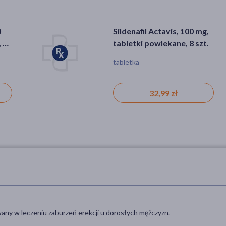
0
Sildenafil Actavis, 100 mg,
 8
tabletki powlekane, 8 szt.
tabletka
32,99 zł
any w leczeniu zaburzeń erekcji u dorosłych mężczyzn.