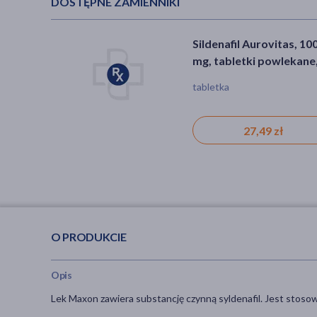
DOSTĘPNE ZAMIENNIKI
Sildenafil Aurovitas, 10
mg, tabletki powlekane,
szt.
tabletka
27,49 zł
O PRODUKCIE
Opis
Lek Maxon zawiera substancję czynną syldenafil. Jest stosow