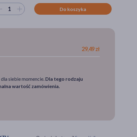
ierz ilość
Do koszyka
29,49 zł
 dla siebie momencie.
Dla tego rodzaju
imalna wartość zamówienia.