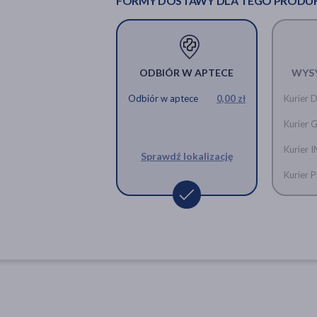
FORMY DOSTAWY DLA TEGO PRODU
ODBIÓR W APTECE
WYS
Odbiór w aptece
0,00 zł
Kurier 
Kurier 
Kurier 
Sprawdź lokalizację
Kurier