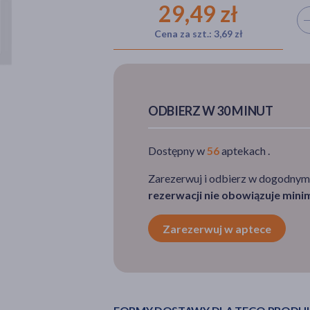
29,49 zł
Wyb
Cena za szt.: 3,69 zł
ODBIERZ W 30 MINUT
Dostępny w
56
aptekach .
Zarezerwuj i odbierz w dogodnym
rezerwacji nie obowiązuje min
Zarezerwuj w aptece