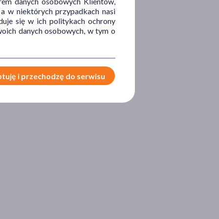
orem danych osobowych Klientów,
 a w niektórych przypadkach nasi
uje się w ich politykach ochrony
 Twoich danych osobowych, w tym o
tuję i przechodzę do serwisu