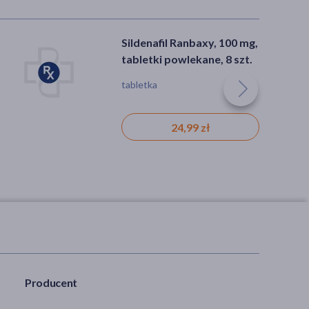
Sildenafil Ranbaxy, 100 mg,
tabletki powlekane, 8 szt.
tabletka
24,99 zł
Producent