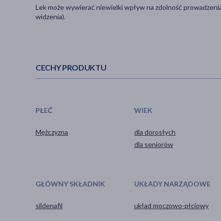
Lek może wywierać niewielki wpływ na zdolność prowadzenia
widzenia).
CECHY PRODUKTU
PŁEĆ
WIEK
Mężczyzna
dla dorosłych
dla seniorów
GŁÓWNY SKŁADNIK
UKŁADY NARZĄDOWE
sildenafil
układ moczowo-płciowy