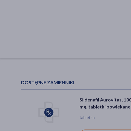
DOSTĘPNE ZAMIENNIKI
Sildenafil Aurovitas, 10
mg, tabletki powlekane,
szt.
tabletka