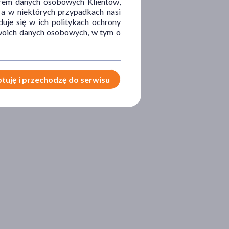
orem danych osobowych Klientów,
 a w niektórych przypadkach nasi
uje się w ich politykach ochrony
 Twoich danych osobowych, w tym o
tuję i przechodzę do serwisu