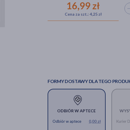
16,99 zł
Wyb
Cena za szt.: 4,25 zł
FORMY DOSTAWY DLA TEGO PRODU
ODBIÓR W APTECE
WYS
Odbiór w aptece
0,00 zł
Kurier 