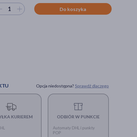
ierz ilość
Do koszyka
KTU
Opcja niedostępna?
Sprawdź dlaczego
YŁKA KURIEREM
ODBIÓR W PUNKCIE
DHL
Automaty DHL i punkty
POP