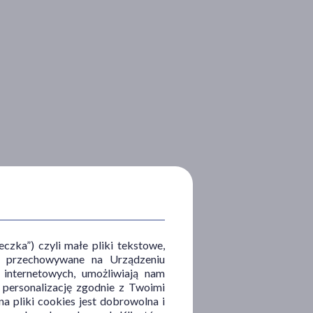
zka”) czyli małe pliki tekstowe,
u i przechowywane na Urządzeniu
 internetowych, umożliwiają nam
, personalizację zgodnie z Twoimi
a pliki cookies jest dobrowolna i