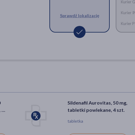
Kurier 
Kurier 
Sprawdź lokalizację
Kurier
0
Sildenafil Aurovitas, 50 mg,
 4
tabletki powlekane, 4 szt.
tabletka