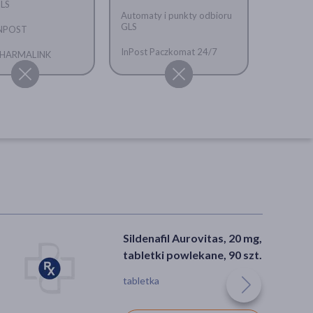
GLS
Automaty i punkty odbioru
GLS
INPOST
InPost Paczkomat 24/7
 PHARMALINK
Sildenafil Aurovitas, 20 mg,
tabletki powlekane, 90 szt.
tabletka