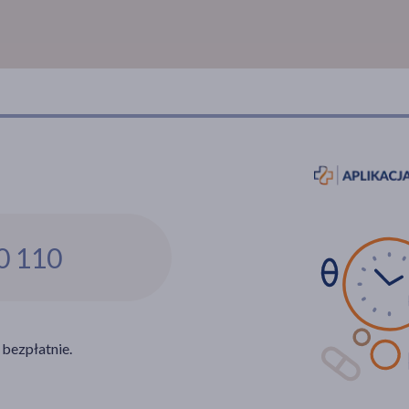
0 110
 bezpłatnie.