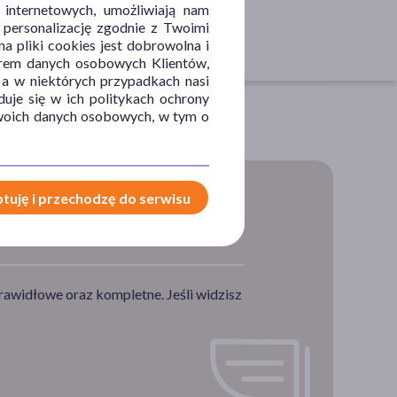
 internetowych, umożliwiają nam
, personalizację zgodnie z Twoimi
a pliki cookies jest dobrowolna i
orem danych osobowych Klientów,
 a w niektórych przypadkach nasi
uje się w ich politykach ochrony
 Twoich danych osobowych, w tym o
tuję i przechodzę do serwisu
rawidłowe oraz kompletne. Jeśli widzisz