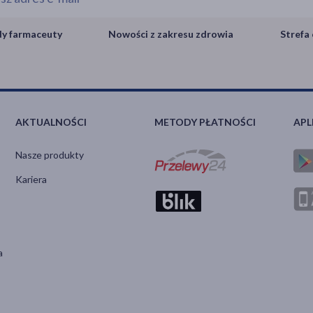
y farmaceuty
Nowości z zakresu zdrowia
Strefa 
AKTUALNOŚCI
METODY PŁATNOŚCI
APL
Nasze produkty
Kariera
a