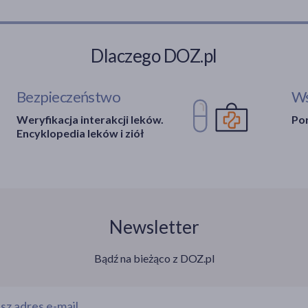
Dlaczego DOZ.pl
Bezpieczeństwo
Ws
Weryfikacja interakcji leków.
Por
Encyklopedia leków i ziół
Newsletter
Bądź na bieżąco z DOZ.pl