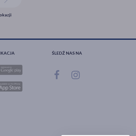
okazji
IKACJA
ŚLEDŹ NAS NA