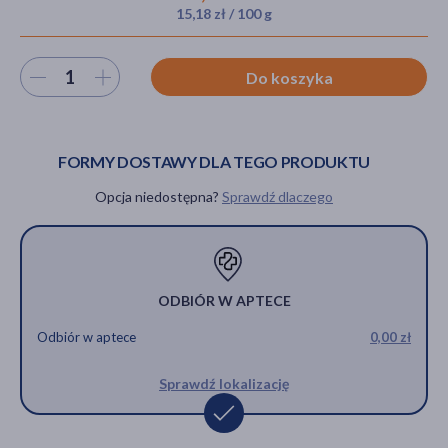
15,18 zł / 100 g
Wybierz ilość
Do koszyka
akijażu
FORMY DOSTAWY DLA TEGO PRODUKTU
Hit
Opcja niedostępna?
Sprawdź dlaczego
ODBIÓR W APTECE
Odbiór w aptece
0,00 zł
Sprawdź lokalizację