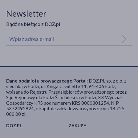
Newsletter
Bądź na bieżąco z DOZ.pl
Dane podmiotu prowadzącego Portal:
DOZ.PL sp. z o.o. z
siedzibą w Łodzi, ul. Kinga C. Gillette 11, 94-406 Łódź,
wpisana do Rejestru Przedsiębiorców prowadzonego przez
Sąd Rejonowy dla Łodzi Śródmieścia w Łodzi, XX Wydział
Gospodarczy KRS pod numerem KRS 0000301254, NIP
5372492924, o kapitale zakładowym wynoszącym 18 725
000,00 zł.
DOZ.PL
ZAKUPY