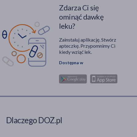
Zdarza Ci się
ominąć dawkę
leku?
Zainstaluj aplikację. Stwórz
apteczkę. Przypomnimy Ci
kiedy wziąć lek.
Dostępna w
Dlaczego DOZ.pl