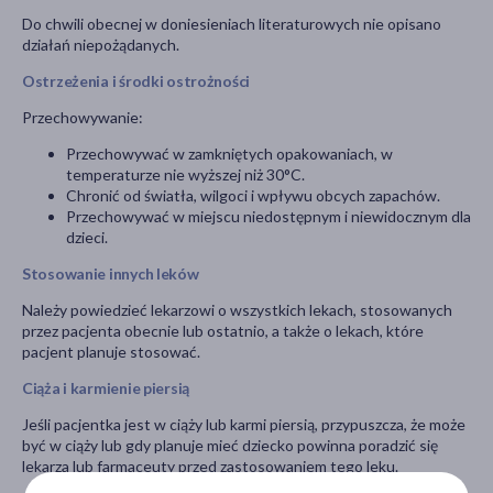
Do chwili obecnej w doniesieniach literaturowych nie opisano
działań niepożądanych.
Ostrzeżenia i środki ostrożności
Przechowywanie:
Przechowywać w zamkniętych opakowaniach, w
temperaturze nie wyższej niż
30°C
.
Chronić od światła, wilgoci i wpływu obcych zapachów.
Przechowywać w miejscu niedostępnym i niewidocznym dla
dzieci.
Stosowanie innych leków
Należy powiedzieć lekarzowi o wszystkich lekach, stosowanych
przez pacjenta obecnie lub ostatnio, a także o lekach, które
pacjent planuje stosować.
Ciąża i karmienie piersią
Jeśli pacjentka jest w ciąży lub karmi piersią, przypuszcza, że może
być w ciąży lub gdy planuje mieć dziecko powinna poradzić się
lekarza lub farmaceuty przed zastosowaniem tego leku.