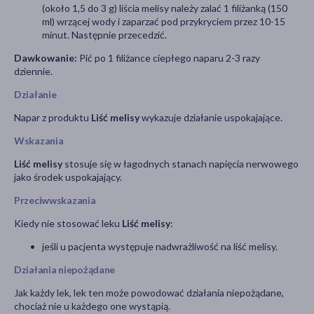
(około 1,5 do 3 g) liścia melisy należy zalać 1 filiżanką (150
ml) wrzącej wody i zaparzać pod przykryciem przez 10-15
minut. Następnie przecedzić.
Dawkowanie:
Pić po 1 filiżance ciepłego naparu 2-3 razy
dziennie.
Działanie
Napar z produktu
Liść melisy
wykazuje działanie uspokajające.
Wskazania
Liść melisy
stosuje się w łagodnych stanach napięcia nerwowego
jako środek uspokajający.
Przeciwwskazania
Kiedy nie stosować leku
Liść melisy
:
jeśli u pacjenta występuje nadwrażliwość na liść melisy.
Działania niepożądane
Jak każdy lek, lek ten może powodować działania niepożądane,
chociaż nie u każdego one wystąpią.