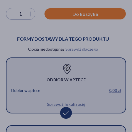
Wybierz ilość
Do koszyka
akijażu
FORMY DOSTAWY DLA TEGO PRODUKTU
Opcja niedostępna?
Sprawdź dlaczego
Hit
ODBIÓR W APTECE
Odbiór w aptece
0,00 zł
Sprawdź lokalizację