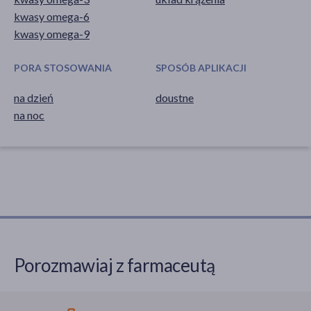
kwasy omega-6
kwasy omega-9
PORA STOSOWANIA
SPOSÓB APLIKACJI
na dzień
doustne
na noc
Porozmawiaj z farmaceutą