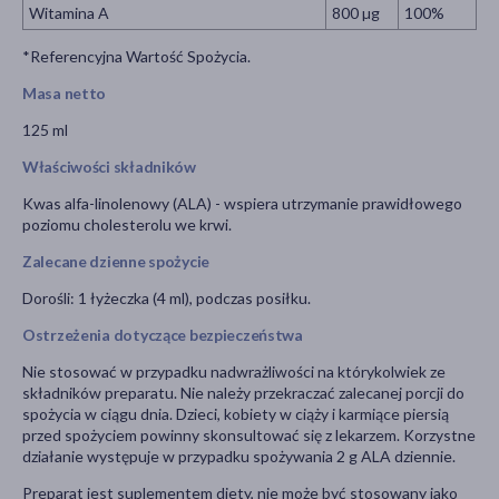
Witamina A
800 µg
100%
*Referencyjna Wartość Spożycia.
Masa netto
125 ml
Właściwości składników
Kwas alfa-linolenowy (ALA) - wspiera utrzymanie prawidłowego
poziomu cholesterolu we krwi.
Zalecane dzienne spożycie
Dorośli: 1 łyżeczka (4 ml), podczas posiłku.
Ostrzeżenia dotyczące bezpieczeństwa
Nie stosować w przypadku nadwrażliwości na którykolwiek ze
składników preparatu. Nie należy przekraczać zalecanej porcji do
spożycia w ciągu dnia. Dzieci, kobiety w ciąży i karmiące piersią
przed spożyciem powinny skonsultować się z lekarzem. Korzystne
działanie występuje w przypadku spożywania 2 g ALA dziennie.
Preparat jest suplementem diety, nie może być stosowany jako