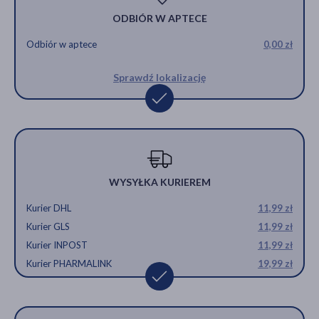
ODBIÓR W APTECE
Odbiór w aptece
0,00 zł
Sprawdź lokalizację
WYSYŁKA KURIEREM
Kurier DHL
11,99 zł
Kurier GLS
11,99 zł
Kurier INPOST
11,99 zł
Kurier PHARMALINK
19,99 zł