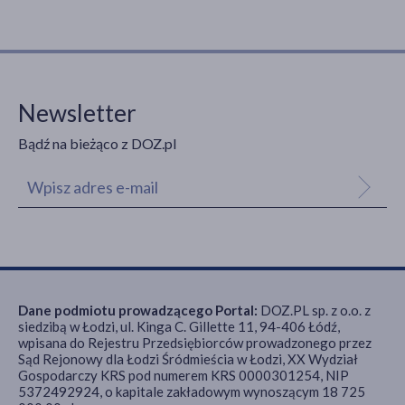
Newsletter
Bądź na bieżąco z DOZ.pl
Dane podmiotu prowadzącego Portal:
DOZ.PL sp. z o.o. z
siedzibą w Łodzi, ul. Kinga C. Gillette 11, 94-406 Łódź,
wpisana do Rejestru Przedsiębiorców prowadzonego przez
Sąd Rejonowy dla Łodzi Śródmieścia w Łodzi, XX Wydział
Gospodarczy KRS pod numerem KRS 0000301254, NIP
5372492924, o kapitale zakładowym wynoszącym 18 725