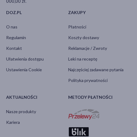
000,00 zł.
DOZ.PL
ZAKUPY
O nas
Płatności
Regulamin
Koszty dostawy
Kontakt
Reklamacje / Zwroty
Ułatwienia dostępu
Leki na receptę
Ustawienia Cookie
Najczęściej zadawane pytania
Polityka prywatności
AKTUALNOŚCI
METODY PŁATNOŚCI
Nasze produkty
Kariera