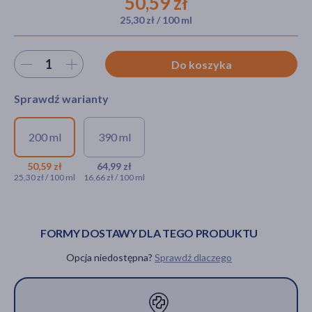
50,59 zł
25,30 zł / 100 ml
akijażu
Wybierz ilość
Do koszyka
Sprawdź warianty
Hit
200 ml
390 ml
La Roche-Posay Effaclar H
La Roche-Posay
ISO-Biome, kojący krem
Effaclar H ISO-Biome,
50,59 zł
64,99 zł
25,30 zł / 100 ml
16,66 zł / 100 ml
myjący, 200 ml
kojący krem myjący,
390 ml
50,59 zł
64,99 zł
FORMY DOSTAWY DLA TEGO PRODUKTU
Opcja niedostępna?
Sprawdź dlaczego