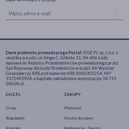
Dane podmiotu prowadzącego Portal:
DOZ.PL sp. z o.o. z
siedzibą w Łodzi, ul. Kinga C. Gillette 11, 94-406 Łódź,
wpisana do Rejestru Przedsiębiorców prowadzonego przez
Sąd Rejonowy dla Łodzi Śródmieścia w Łodzi, XX Wydział
Gospodarczy KRS pod numerem KRS 0000301254, NIP
5372492924, o kapitale zakładowym wynoszącym 18 725
000,00 zł.
DOZ.PL
ZAKUPY
O nas
Płatności
Regulamin
Koszty dostawy
Kontakt
Reklamacje / Zwroty