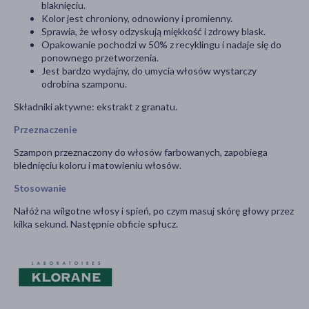
blaknięciu.
Kolor jest chroniony, odnowiony i promienny.
Sprawia, że włosy odzyskują miękkość i zdrowy blask.
Opakowanie pochodzi w 50% z recyklingu i nadaje się do
ponownego przetworzenia.
Jest bardzo wydajny, do umycia włosów wystarczy
odrobina szamponu.
Składniki aktywne: ekstrakt z granatu.
Przeznaczenie
Szampon przeznaczony do włosów farbowanych, zapobiega
blednięciu koloru i matowieniu włosów.
Stosowanie
Nałóż na wilgotne włosy i spień, po czym masuj skórę głowy przez
kilka sekund. Następnie obficie spłucz.