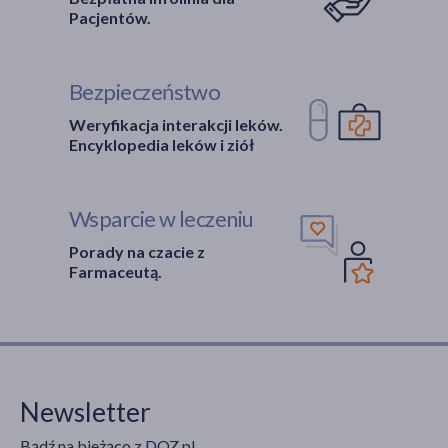
Pacjentów.
Bezpieczeństwo
Weryfikacja interakcji leków.
Encyklopedia leków i ziół
Wsparcie w leczeniu
Porady na czacie z
Farmaceutą.
Newsletter
Bądź na bieżąco z DOZ.pl