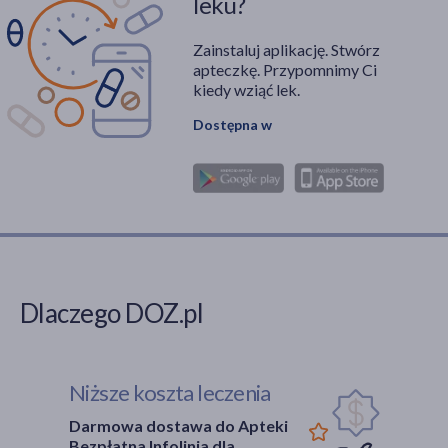
leku?
Zainstaluj aplikację. Stwórz
apteczkę. Przypomnimy Ci
kiedy wziąć lek.
Dostępna w
Dlaczego DOZ.pl
Niższe koszta leczenia
Darmowa dostawa do Apteki
Bezpłatna Infolinia dla