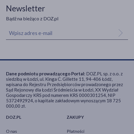
Newsletter
Bądź na bieżąco z DOZ.pl
Dane podmiotu prowadzącego Portal:
DOZ.PL sp. z o.o. z
siedzibą w Łodzi, ul. Kinga C. Gillette 11, 94-406 Łódź,
wpisana do Rejestru Przedsiębiorców prowadzonego przez
Sąd Rejonowy dla Łodzi Śródmieścia w Łodzi, XX Wydział
Gospodarczy KRS pod numerem KRS 0000301254, NIP
5372492924, o kapitale zakładowym wynoszącym 18 725
000,00 zł.
DOZ.PL
ZAKUPY
O nas
Płatności