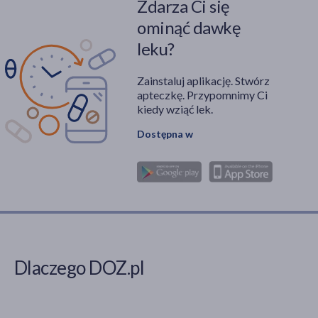
Zdarza Ci się
ominąć dawkę
leku?
Zainstaluj aplikację. Stwórz
apteczkę. Przypomnimy Ci
kiedy wziąć lek.
Dostępna w
Dlaczego DOZ.pl