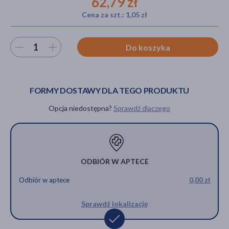
62,79 zł
Cena za szt.: 1,05 zł
akijażu
Wybierz ilość
Do koszyka
FORMY DOSTAWY DLA TEGO PRODUKTU
Hit
Opcja niedostępna?
Sprawdź dlaczego
ODBIÓR W APTECE
Odbiór w aptece
0,00 zł
Sprawdź lokalizację