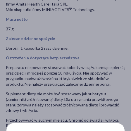
firmy Amita Health Care Italia SRL.
®
Mikrokapsułki firmy MINIACTIVES
Technology.
Masa netto
37 g
Zalecane dzienne spożycie
Dorośli: 1 kapsułka 2 razy dziennie.
Ostrzeżenia dotyczące bezpieczeństwa
Preparatu nie powinny stosować kobiety w ciąży, karmiące piersią
oraz dzieci i młodzież poniżej 18 roku życia. Nie spożywać w
przypadku nadwrażliwości na którykolwiek ze składników
produktu. Nie należy przekraczać zalecanej dziennej porcji.
Suplement diety nie może być stosowany jak substytut
(zamiennik) zróżnicowanej diety. Dla utrzymania prawidłowego
stanu zdrowia należy stosować zróżnicowaną dietę i prowadzić
zdrowy tryb życia.
Przechowywać w suchym miejscu. Chronić od światła i wilgoci.
Przechowywać w temperaturze pokojowej, w sposób