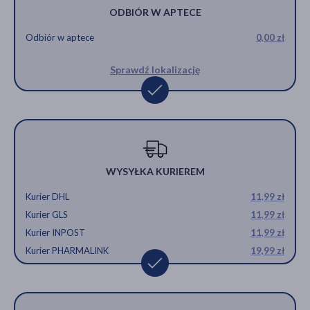
ODBIÓR W APTECE
Odbiór w aptece
0,00 zł
Sprawdź lokalizację
WYSYŁKA KURIEREM
Kurier DHL
11,99 zł
Kurier GLS
11,99 zł
Kurier INPOST
11,99 zł
Kurier PHARMALINK
19,99 zł