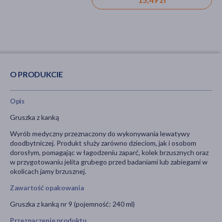
O PRODUKCIE
Opis
Gruszka z kanką
Wyrób medyczny przeznaczony do wykonywania lewatywy
doodbytniczej. Produkt służy zarówno dzieciom, jak i osobom
dorosłym, pomagając w łagodzeniu zaparć, kolek brzusznych oraz
w przygotowaniu jelita grubego przed badaniami lub zabiegami w
okolicach jamy brzusznej.
Zawartość opakowania
Gruszka z kanką nr 9 (pojemność: 240 ml)
Przeznaczenie produktu