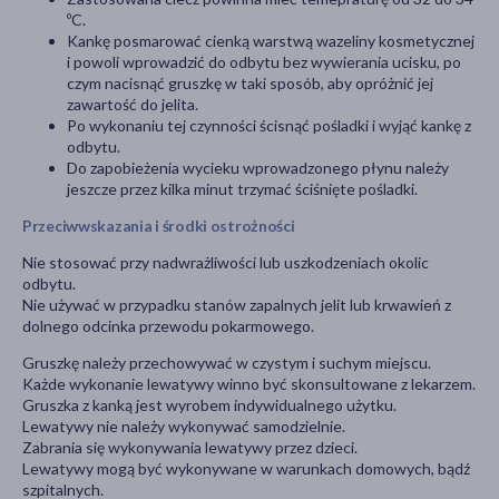
ºC.
Kankę posmarować cienką warstwą wazeliny kosmetycznej
i powoli wprowadzić do odbytu bez wywierania ucisku, po
czym nacisnąć gruszkę w taki sposób, aby opróżnić jej
zawartość do jelita.
Po wykonaniu tej czynności ścisnąć pośladki i wyjąć kankę z
odbytu.
Do zapobieżenia wycieku wprowadzonego płynu należy
jeszcze przez kilka minut trzymać ściśnięte pośladki.
Przeciwwskazania i środki ostrożności
Nie stosować przy nadwrażliwości lub uszkodzeniach okolic
odbytu.
Nie używać w przypadku stanów zapalnych jelit lub krwawień z
dolnego odcinka przewodu pokarmowego.
Gruszkę należy przechowywać w czystym i suchym miejscu.
Każde wykonanie lewatywy winno być skonsultowane z lekarzem.
Gruszka z kanką jest wyrobem indywidualnego użytku.
Lewatywy nie należy wykonywać samodzielnie.
Zabrania się wykonywania lewatywy przez dzieci.
Lewatywy mogą być wykonywane w warunkach domowych, bądź
szpitalnych.