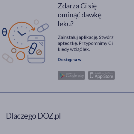
Zdarza Ci się
ominąć dawkę
leku?
Zainstaluj aplikację. Stwórz
apteczkę. Przypomnimy Ci
kiedy wziąć lek.
Dostępna w
Dlaczego DOZ.pl