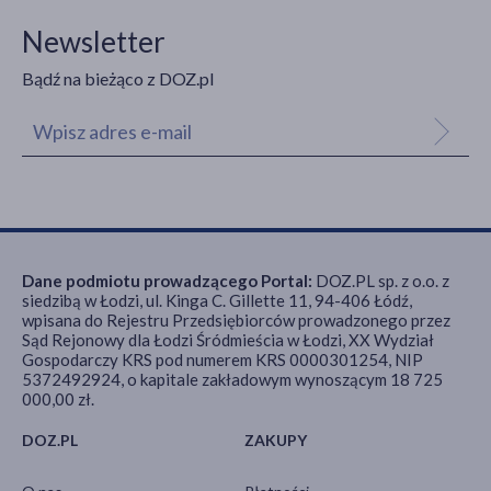
Newsletter
Bądź na bieżąco z DOZ.pl
Dane podmiotu prowadzącego Portal:
DOZ.PL sp. z o.o. z
siedzibą w Łodzi, ul. Kinga C. Gillette 11, 94-406 Łódź,
wpisana do Rejestru Przedsiębiorców prowadzonego przez
Sąd Rejonowy dla Łodzi Śródmieścia w Łodzi, XX Wydział
Gospodarczy KRS pod numerem KRS 0000301254, NIP
5372492924, o kapitale zakładowym wynoszącym 18 725
000,00 zł.
DOZ.PL
ZAKUPY