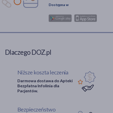
Dostępna w
medyczne, logistyczne
oraz finansowe
związane z tą
procedurą.
Dlaczego DOZ.pl
Niższe koszta leczenia
Darmowa dostawa do Apteki
Bezpłatna Infolinia dla
Pacjentów.
Bezpieczeństwo