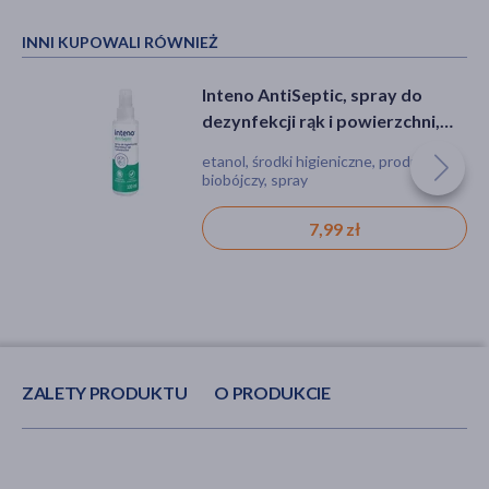
INNI KUPOWALI RÓWNIEŻ
Inteno AntiSeptic, spray do
dezynfekcji rąk i powierzchni,
100 ml
etanol, środki higieniczne, produkt
biobójczy, spray
7,99 zł
ZALETY PRODUKTU
O PRODUKCIE