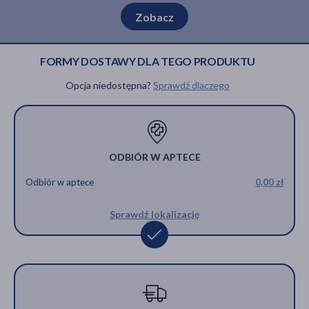
Zobacz
FORMY DOSTAWY DLA TEGO PRODUKTU
Opcja niedostępna?
Sprawdź dlaczego
ODBIÓR W APTECE
Odbiór w aptece
0,00 zł
Sprawdź lokalizację