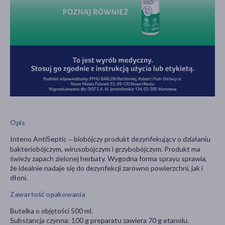
Opis
Inteno AntiSeptic
biobójczy produkt dezynfekujący o działaniu
–
bakteriobójczym, wirusobójczym i grzybobójczym. Produkt ma
świeży zapach zielonej herbaty. Wygodna forma sprayu sprawia,
że idealnie nadaje się do dezynfekcji zarówno powierzchni, jak i
dłoni.
Zawartość opakowania
Butelka o objętości 500 ml.
Substancja czynna: 100 g preparatu zawiera 70 g etanolu.