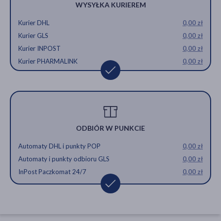
WYSYŁKA KURIEREM
Kurier DHL
0,00 zł
Kurier GLS
0,00 zł
Kurier INPOST
0,00 zł
Kurier PHARMALINK
0,00 zł
ODBIÓR W PUNKCIE
Automaty DHL i punkty POP
0,00 zł
Automaty i punkty odbioru GLS
0,00 zł
InPost Paczkomat 24/7
0,00 zł