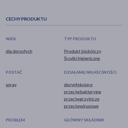
CECHY PRODUKTU
WIEK
TYP PRODUKTU
dla dorosłych
Produkt biobójczy
Środki higieniczne
POSTAĆ
DZIAŁANIE/WŁAŚCIWOŚCI
spray
dezynfekujące
przeciwbakteryjne
przeciwgrzybicze
przeciwwirusowe
PROBLEM
GŁÓWNY SKŁADNIK