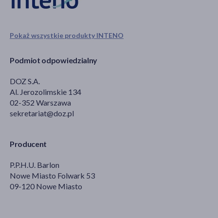
Pokaż wszystkie produkty INTENO
Podmiot odpowiedzialny
DOZ S.A.
Al. Jerozolimskie 134
02-352 Warszawa
sekretariat@doz.pl
Producent
P.P.H.U. Barlon
Nowe Miasto Folwark 53
09-120 Nowe Miasto