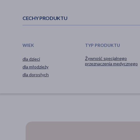
CECHY PRODUKTU
WIEK
TYP PRODUKTU
Żywność specjalnego
dla dzieci
przeznaczenia medycznego
dla młodzieży
dla dorosłych