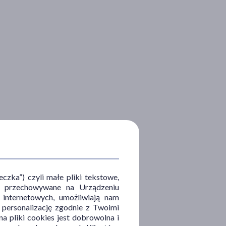
zka”) czyli małe pliki tekstowe,
u i przechowywane na Urządzeniu
 internetowych, umożliwiają nam
, personalizację zgodnie z Twoimi
a pliki cookies jest dobrowolna i