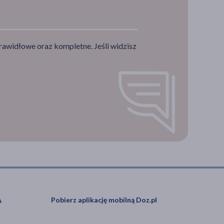
rawidłowe oraz kompletne. Jeśli widzisz
Pobierz aplikację mobilną Doz.pl