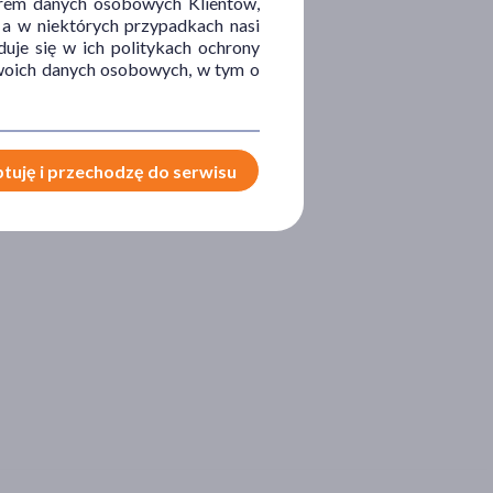
orem danych osobowych Klientów,
 a w niektórych przypadkach nasi
uje się w ich politykach ochrony
 Twoich danych osobowych, w tym o
tuję i przechodzę do serwisu