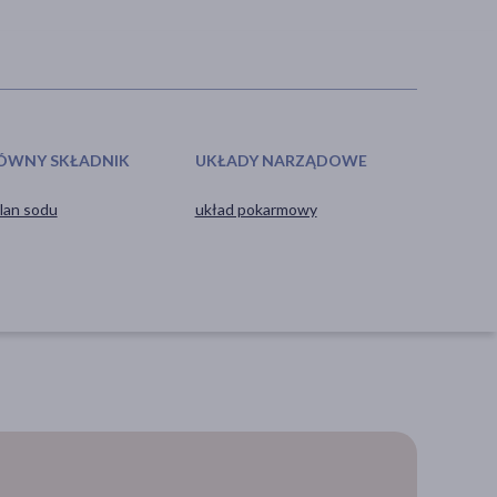
ÓWNY SKŁADNIK
UKŁADY NARZĄDOWE
lan sodu
układ pokarmowy