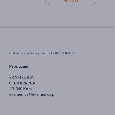
Pokaż wszystkie produkty IBESTINUM
Producent
EKAMEDICA
ul. Bielska 78A
43-340 Kozy
ekamedica@ekamedica.pl