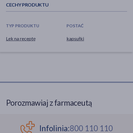
CECHY PRODUKTU
TYP PRODUKTU
POSTAĆ
Lek na receptę
kapsułki
Porozmawiaj z farmaceutą
Infolinia:
800 110 110