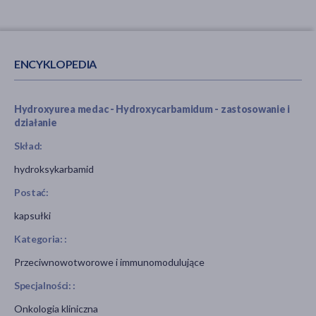
ENCYKLOPEDIA
Hydroxyurea medac - Hydroxycarbamidum - zastosowanie i
działanie
Skład:
hydroksykarbamid
Postać:
kapsułki
Kategoria: :
Przeciwnowotworowe i immunomodulujące
Specjalności: :
Onkologia kliniczna