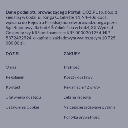
Dane podmiotu prowadzącego Portal:
DOZ.PL sp. z o.o. z
siedzibą w Łodzi, ul. Kinga C. Gillette 11, 94-406 Łódź,
wpisana do Rejestru Przedsiębiorców prowadzonego przez
Sąd Rejonowy dla Łodzi Śródmieścia w Łodzi, XX Wydział
Gospodarczy KRS pod numerem KRS 0000301254, NIP
5372492924, o kapitale zakładowym wynoszącym 18 725
000,00 zł.
DOZ.PL
ZAKUPY
O nas
Płatności
Regulamin
Koszty dostawy
Kontakt
Reklamacje / Zwroty
Ułatwienia dostępu
Leki na receptę
Ustawienia Cookie
Najczęściej zadawane pytania
Polityka prywatności