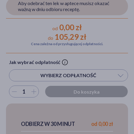
Aby odebrać ten lek w aptece musisz okazać
ważną w dniu odbioru receptę.
akijażu
0,00 zł
od
105,29 zł
do
Cena zależna od przysługującej odpłatności.
Hit
Jak wybrać odpłatność
WYBIERZ ODPŁATNOŚĆ
Wybierz ilość
Do koszyka
ODBIERZ W 30 MINUT
od 0,00 zł