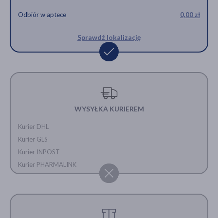
Odbiór w aptece
0,00 zł
Sprawdź lokalizację
WYSYŁKA KURIEREM
Kurier DHL
Kurier GLS
Kurier INPOST
Kurier PHARMALINK