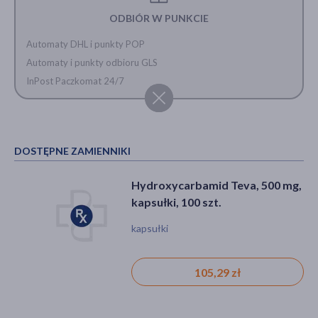
ODBIÓR W PUNKCIE
Automaty DHL i punkty POP
Automaty i punkty odbioru GLS
InPost Paczkomat 24/7
DOSTĘPNE ZAMIENNIKI
Hydroxycarbamid Teva, 500 mg,
kapsułki, 100 szt.
kapsułki
105,29 zł