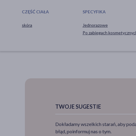
CZĘŚĆ CIAŁA
SPECYFIKA
skóra
Jednorazowe
Po zabiegach kosmetycznyc
TWOJE SUGESTIE
Dokładamy wszelkich starań, aby podan
błąd, poinformuj nas o tym.