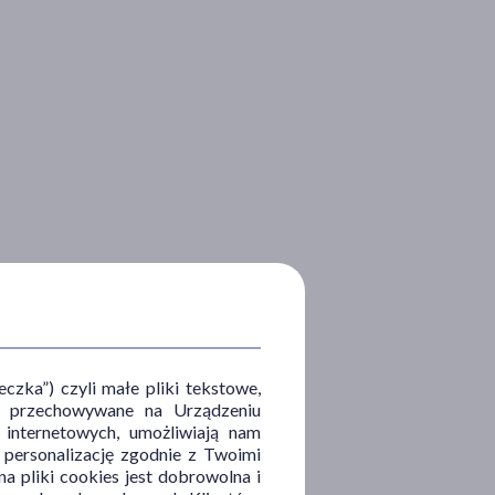
zka”) czyli małe pliki tekstowe,
u i przechowywane na Urządzeniu
 internetowych, umożliwiają nam
, personalizację zgodnie z Twoimi
a pliki cookies jest dobrowolna i