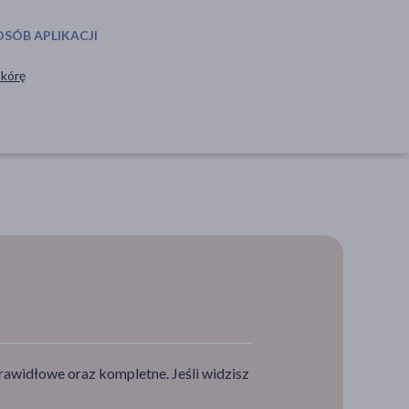
OSÓB APLIKACJI
skórę
rawidłowe oraz kompletne. Jeśli widzisz