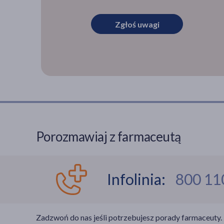
Zgłoś uwagi
Porozmawiaj z farmaceutą
Infolinia:
800 11
Zadzwoń do nas jeśli potrzebujesz porady farmaceuty.