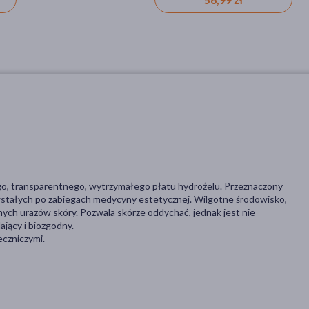
o, transparentnego, wytrzymałego płatu hydrożelu. Przeznaczony
wstałych po zabiegach medycyny estetycznej. Wilgotne środowisko,
nych urazów skóry. Pozwala skórze oddychać, jednak jest nie
ający i biozgodny.
czniczymi.