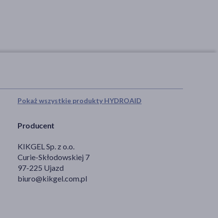
Pokaż wszystkie produkty HYDROAID
Producent
KIKGEL Sp. z o.o.
Curie-Skłodowskiej 7
97-225 Ujazd
biuro@kikgel.com.pl