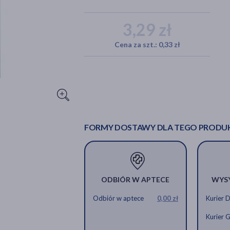
3,29 zł
Cena za szt.: 0,33 zł
FORMY DOSTAWY DLA TEGO PRODU
ODBIÓR W APTECE
WYS
Odbiór w aptece
0,00 zł
Kurier 
Kurier 