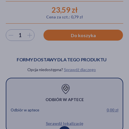
23,59 zł
Cena za szt.: 0,79 zł
akijażu
Wybierz ilość
Do koszyka
Hit
FORMY DOSTAWY DLA TEGO PRODUKTU
Opcja niedostępna?
Sprawdź dlaczego
ODBIÓR W APTECE
Odbiór w aptece
0,00 zł
Sprawdź lokalizację