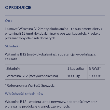
O PRODUKCIE
Opis
Humavit Witamina B12 Metylokobalamina - to suplement diety z
witaminą B12 (metylokobalaminą) w postaci kapsułek. Produkt
przeznaczony dla osób dorosłych.
Składniki
Witamina B12 (metylokobalamina), substancja wypełniająca:
celuloza.
Składniki
1 kapsułka
%RWS*
Witamina B12 (metylokobalamina)
1000 µg
40000%
*Referencyjna Wartość Spożycia.
Właściwości składników
Witamina B12 - wspiera układ nerwowy, odpornościowy oraz
wpływa na produkcję krwinek czerwonych.