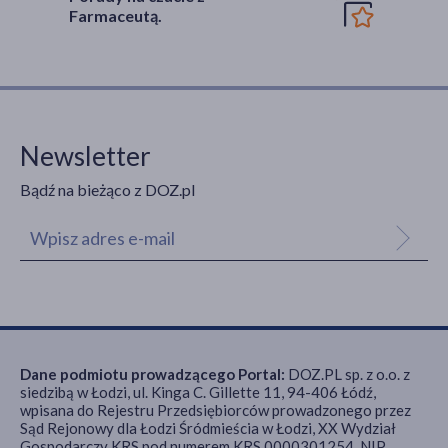
Farmaceutą.
Newsletter
Bądź na bieżąco z DOZ.pl
Dane podmiotu prowadzącego Portal:
DOZ.PL sp. z o.o. z
siedzibą w Łodzi, ul. Kinga C. Gillette 11, 94-406 Łódź,
wpisana do Rejestru Przedsiębiorców prowadzonego przez
Sąd Rejonowy dla Łodzi Śródmieścia w Łodzi, XX Wydział
Gospodarczy KRS pod numerem KRS 0000301254, NIP