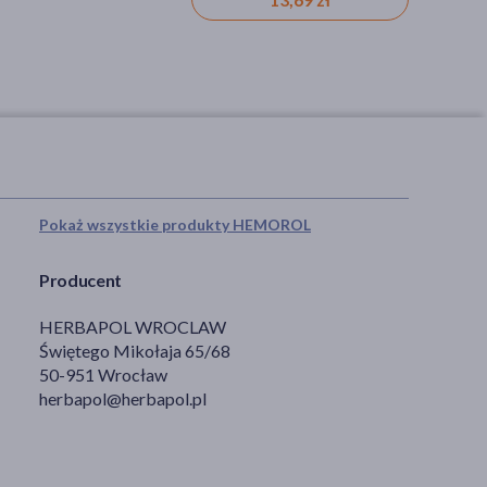
Pokaż wszystkie produkty HEMOROL
Producent
HERBAPOL WROCLAW
Świętego Mikołaja 65/68
50-951 Wrocław
herbapol@herbapol.pl