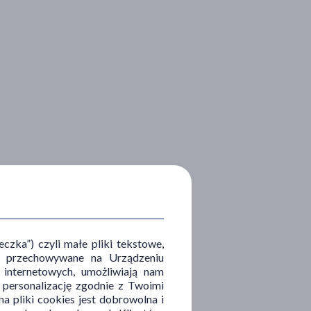
zka”) czyli małe pliki tekstowe,
u i przechowywane na Urządzeniu
 internetowych, umożliwiają nam
, personalizację zgodnie z Twoimi
a pliki cookies jest dobrowolna i