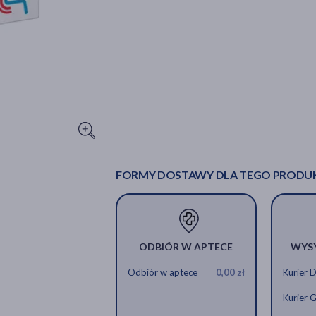
FORMY DOSTAWY DLA TEGO PRODU
ODBIÓR W APTECE
WYS
Odbiór w aptece
0,00 zł
Kurier 
Kurier 