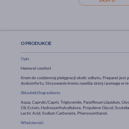
O PRODUKCIE
Opis
Hemorol comfort
Krem do codziennej pielęgnacji okolic odbytu. Preparat jest
dyskomfortu. Stosowanie kremu nawilża skórę i pomaga w reg
Składniki/Ingredients
Aqua, Caprylic/Capric Triglyceride, Paraffinum Liquidum, Gly
Oil, Ectoin, Hydroxyethylcellulose, Propylene Glycol, Scutel
Lactic Acid, Sodium Carbonate, Phenoxyethanol.
Właściwości