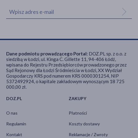
Dane podmiotu prowadzącego Portal:
DOZ.PL sp. z o.o. z
siedzibą w Łodzi, ul. Kinga C. Gillette 11, 94-406 Łódź,
wpisana do Rejestru Przedsiębiorców prowadzonego przez
Sąd Rejonowy dla Łodzi Śródmieścia w Łodzi, XX Wydział
Gospodarczy KRS pod numerem KRS 0000301254, NIP
5372492924, o kapitale zakładowym wynoszącym 18 725
000,00 zł.
DOZ.PL
ZAKUPY
O nas
Płatności
Regulamin
Koszty dostawy
Kontakt
Reklamacje / Zwroty