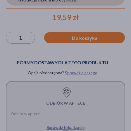
19,59 zł
akijażu
Wybierz ilość
Do koszyka
Hit
FORMY DOSTAWY DLA TEGO PRODUKTU
Opcja niedostępna?
Sprawdź dlaczego
ODBIÓR W APTECE
Odbiór w aptece
Sprawdź lokalizację