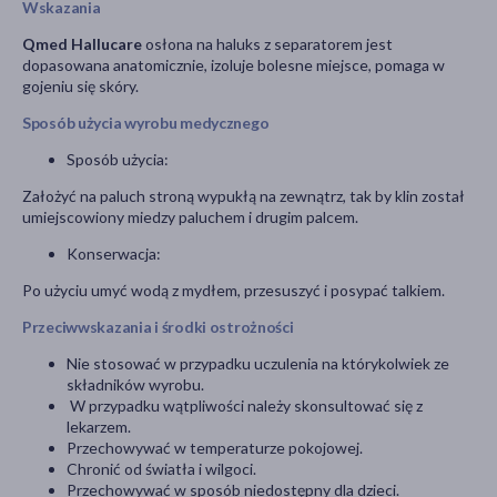
Wskazania
Qmed Hallucare
osłona na haluks z separatorem jest
dopasowana anatomicznie, izoluje bolesne miejsce, pomaga w
gojeniu się skóry.
Sposób użycia wyrobu medycznego
Sposób użycia:
Założyć na paluch stroną wypukłą na zewnątrz, tak by klin został
umiejscowiony miedzy paluchem i drugim palcem.
Konserwacja:
Po użyciu umyć wodą z mydłem, przesuszyć i posypać talkiem.
Przeciwwskazania i środki ostrożności
Nie stosować w przypadku uczulenia na którykolwiek ze
składników wyrobu.
W przypadku wątpliwości należy skonsultować się z
lekarzem.
Przechowywać w temperaturze pokojowej.
Chronić od światła i wilgoci.
Przechowywać w sposób niedostępny dla dzieci.