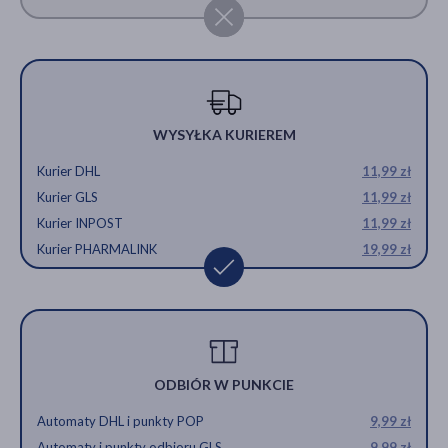
WYSYŁKA KURIEREM
Kurier DHL
11,99 zł
Kurier GLS
11,99 zł
Kurier INPOST
11,99 zł
Kurier PHARMALINK
19,99 zł
ODBIÓR W PUNKCIE
Automaty DHL i punkty POP
9,99 zł
Automaty i punkty odbioru GLS
9,99 zł