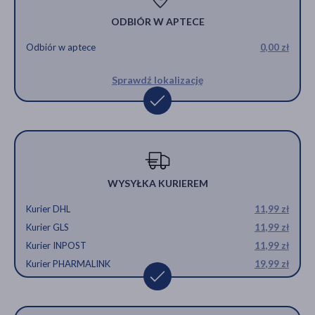
ODBIÓR W APTECE
Odbiór w aptece
0,00 zł
Sprawdź lokalizację
WYSYŁKA KURIEREM
Kurier DHL
11,99 zł
Kurier GLS
11,99 zł
Kurier INPOST
11,99 zł
Kurier PHARMALINK
19,99 zł