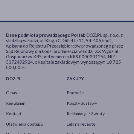
Dane podmiotu prowadzącego Portal:
DOZ.PL sp. z o.o. z
siedzibą w Łodzi, ul. Kinga C. Gillette 11, 94-406 Łódź,
wpisana do Rejestru Przedsiębiorców prowadzonego przez
Sąd Rejonowy dla Łodzi Śródmieścia w Łodzi, XX Wydział
Gospodarczy KRS pod numerem KRS 0000301254, NIP
5372492924, o kapitale zakładowym wynoszącym 18 725
000,00 zł.
DOZ.PL
ZAKUPY
O nas
Płatności
Regulamin
Koszty dostawy
Kontakt
Reklamacje / Zwroty
Ułatwienia dostępu
Leki na receptę