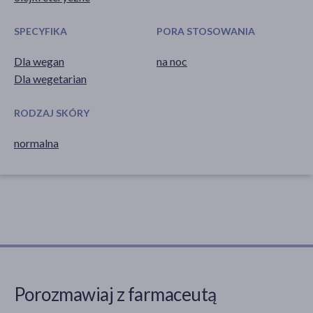
SPECYFIKA
PORA STOSOWANIA
Dla wegan
na noc
Dla wegetarian
RODZAJ SKÓRY
normalna
Porozmawiaj z farmaceutą