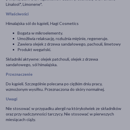
Linalool*, Limonene*.
Właściwości
Himalajska sól do kąpieli, Hagi Cosmetics
Bogata w mikroelementy.
Umożliwia relaksację, rozluźnia mięśnie, regeneruje.
Zawiera olejek z drzewa sandałowego, pachouli, limetowy
Produkt wegański.
Składniki aktywne: olejek patchouli, olejek z drzewa
sandałowego, sól himalajska.
Przeznaczenie
Do kąpieli. Szczególnie polecana po ciężkim dniu pracy,
wzmożonym wysiłku. Przeznaczona do skóry normalnej.
Uwagi
Nie stosować w przypadku alergii na którykolwiek ze składników
oraz przy nadczynności tarczycy. Nie stosować w pierwszych
miesiącach ciąży.