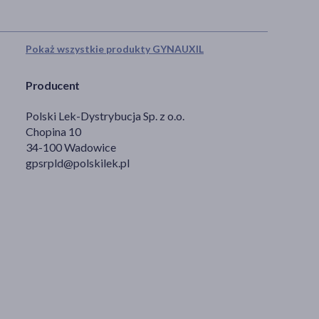
Pokaż wszystkie produkty GYNAUXIL
Producent
Polski Lek-Dystrybucja Sp. z o.o.
Chopina 10
34-100 Wadowice
gpsrpld@polskilek.pl