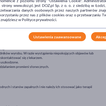
mencie z poziomu strony "Ustawienia Cookie". Administrat
trony www.doz.pl, jest DOZ.pl Sp. z o. o. z siedzibą w Łodzi,
przetwarzania danych osobowych przez naszych partnerów znajd
 korzystaniu przez nas z plików cookies oraz o przetwarzaniu
 znajdziesz w Polityce prywatności.
Ustawienia zaawansowane
Akcep
użycia lub etykietą.
lką.
adników wyrobu. W razie wystąpienia niepokojących objawów lub
skontaktować się z lekarzem.
b uszkodzone.
działaniem promieni słonecznych.
dnych i stanów zapalnych i nie należy ich stosować jako terapii