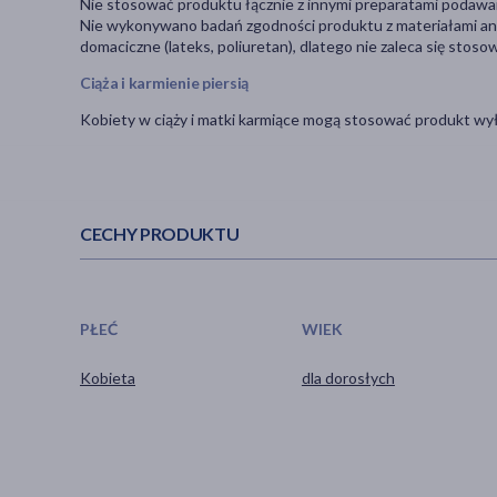
Nie stosować produktu łącznie z innymi preparatami poda
Nie wykonywano badań zgodności produktu z materiałami antyk
domaciczne (lateks, poliuretan), dlatego nie zaleca się stos
Ciąża i karmienie piersią
Kobiety w ciąży i matki karmiące mogą stosować produkt wyłą
CECHY PRODUKTU
PŁEĆ
WIEK
Kobieta
dla dorosłych