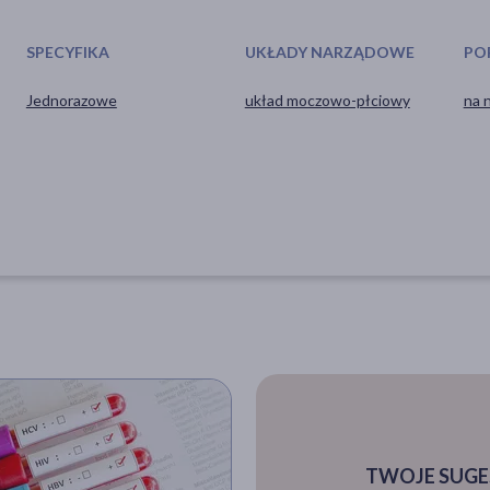
SPECYFIKA
UKŁADY NARZĄDOWE
PO
Jednorazowe
układ moczowo-płciowy
na 
TWOJE SUGE