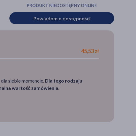
PRODUKT NIEDOSTĘPNY ONLINE
Powiadom o dostępności
45,53 zł
 dla siebie momencie.
Dla tego rodzaju
imalna wartość zamówienia.