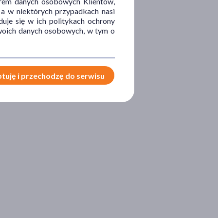
orem danych osobowych Klientów,
 a w niektórych przypadkach nasi
uje się w ich politykach ochrony
 Twoich danych osobowych, w tym o
tuję i przechodzę do serwisu