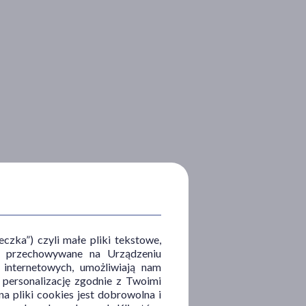
zka”) czyli małe pliki tekstowe,
u i przechowywane na Urządzeniu
 internetowych, umożliwiają nam
, personalizację zgodnie z Twoimi
a pliki cookies jest dobrowolna i