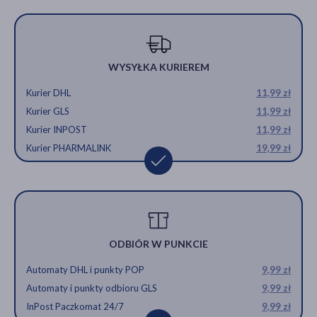
WYSYŁKA KURIEREM
Kurier DHL
11,99 zł
Kurier GLS
11,99 zł
Kurier INPOST
11,99 zł
Kurier PHARMALINK
19,99 zł
ODBIÓR W PUNKCIE
Automaty DHL i punkty POP
9,99 zł
Automaty i punkty odbioru GLS
9,99 zł
InPost Paczkomat 24/7
9,99 zł