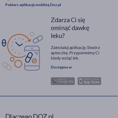
Pobierz aplikację mobilną Doz.pl
Zdarza Ci się
ominąć dawkę
leku?
Zainstaluj aplikację. Stwórz
apteczkę. Przypomnimy Ci
kiedy wziąć lek.
Dostępna w
Dlaczego DOZ.pl