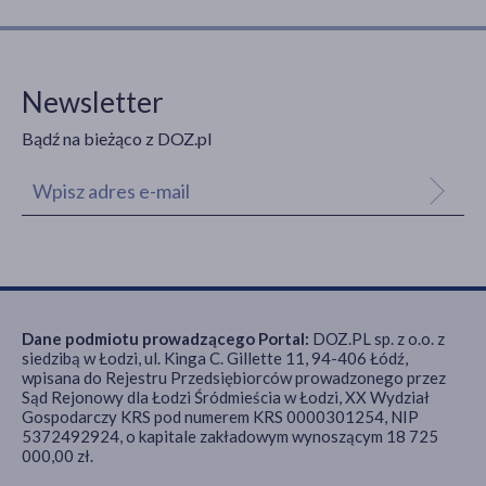
Newsletter
Bądź na bieżąco z DOZ.pl
Dane podmiotu prowadzącego Portal:
DOZ.PL sp. z o.o. z
siedzibą w Łodzi, ul. Kinga C. Gillette 11, 94-406 Łódź,
wpisana do Rejestru Przedsiębiorców prowadzonego przez
Sąd Rejonowy dla Łodzi Śródmieścia w Łodzi, XX Wydział
Gospodarczy KRS pod numerem KRS 0000301254, NIP
5372492924, o kapitale zakładowym wynoszącym 18 725
000,00 zł.