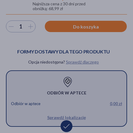
Najniższa cena z 30 dni przed
obniżką: 68,99 zł
akijażu
Wybierz ilość
Do koszyka
FORMY DOSTAWY DLA TEGO PRODUKTU
Hit
Opcja niedostępna?
Sprawdź dlaczego
ODBIÓR W APTECE
Odbiór w aptece
0,00 zł
Sprawdź lokalizację