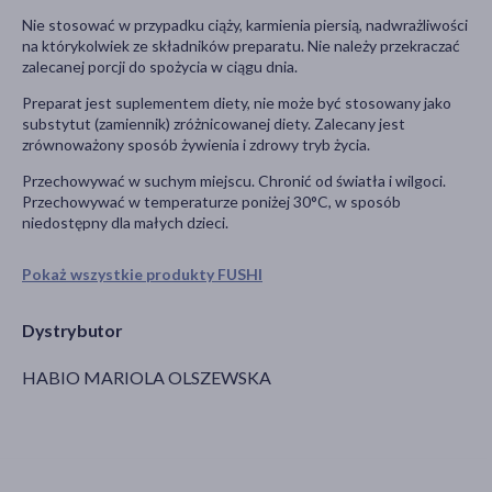
Nie stosować w przypadku ciąży, karmienia piersią, nadwrażliwości
na którykolwiek ze składników preparatu. Nie należy przekraczać
zalecanej porcji do spożycia w ciągu dnia.
Preparat jest suplementem diety, nie może być stosowany jako
substytut (zamiennik) zróżnicowanej diety. Zalecany jest
zrównoważony sposób żywienia i zdrowy tryb życia.
Przechowywać w suchym miejscu. Chronić od światła i wilgoci.
Przechowywać w temperaturze poniżej 30°C, w sposób
niedostępny dla małych dzieci.
Pokaż wszystkie produkty FUSHI
Dystrybutor
HABIO MARIOLA OLSZEWSKA