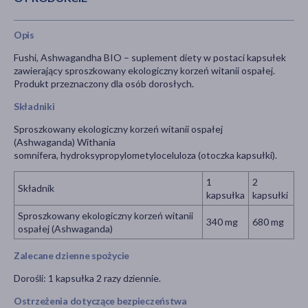
Opis
Fushi, Ashwagandha BIO – suplement diety w postaci kapsułek
zawierający sproszkowany ekologiczny korzeń witanii ospałej.
Produkt przeznaczony dla osób dorosłych.
Składniki
Sproszkowany ekologiczny korzeń witanii ospałej
(Ashwaganda) Withania
somnifera, hydroksypropylometyloceluloza (otoczka kapsułki).
1
2
Składnik
kapsułka
kapsułki
Sproszkowany ekologiczny korzeń witanii
340 mg
680 mg
ospałej (Ashwaganda)
Zalecane dzienne spożycie
Dorośli: 1 kapsułka 2 razy dziennie.
Ostrzeżenia dotyczące bezpieczeństwa