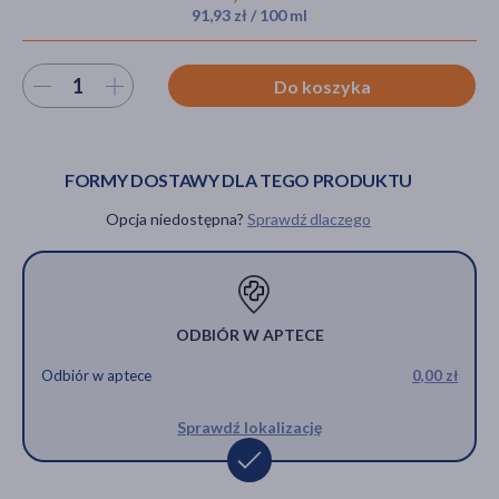
91,93 zł / 100 ml
Wybierz ilość
Do koszyka
akijażu
FORMY DOSTAWY DLA TEGO PRODUKTU
Hit
Opcja niedostępna?
Sprawdź dlaczego
ODBIÓR W APTECE
Odbiór w aptece
0,00 zł
Sprawdź lokalizację