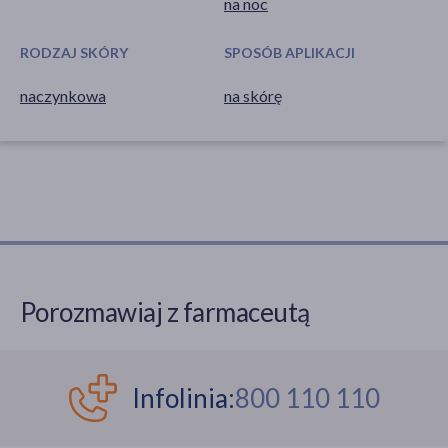
na noc
RODZAJ SKÓRY
SPOSÓB APLIKACJI
naczynkowa
na skórę
Porozmawiaj z farmaceutą
Infolinia:
800 110 110