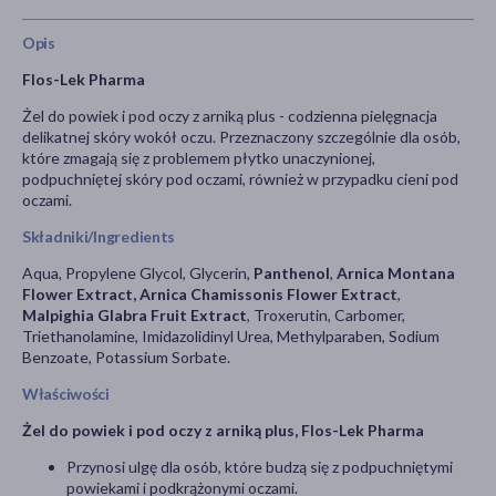
Opis
Flos-Lek Pharma
Żel do powiek i pod oczy z arniką plus - codzienna pielęgnacja
delikatnej skóry wokół oczu. Przeznaczony szczególnie dla osób,
które zmagają się z problemem płytko unaczynionej,
podpuchniętej skóry pod oczami, również w przypadku cieni pod
oczami.
Składniki/Ingredients
Aqua, Propylene Glycol, Glycerin,
Panthenol
,
Arnica Montana
Flower Extract, Arnica Chamissonis Flower Extract
,
Malpighia Glabra Fruit Extract
, Troxerutin, Carbomer,
Triethanolamine, Imidazolidinyl Urea, Methylparaben, Sodium
Benzoate, Potassium Sorbate.
Właściwości
Żel do powiek i pod oczy z arniką plus, Flos-Lek Pharma
Przynosi ulgę dla osób, które budzą się z podpuchniętymi
powiekami i podkrążonymi oczami.