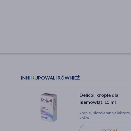
INNI KUPOWALI RÓWNIEŻ
Delicol, krople dla
niemowląt, 15 ml
krople, nietolerancja laktozy,
kolka
38,79 zł