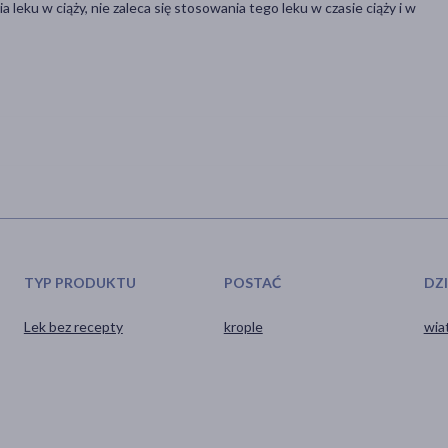
leku w ciąży, nie zaleca się stosowania tego leku w czasie ciąży i w
TYP PRODUKTU
POSTAĆ
DZ
Lek bez recepty
krople
wia