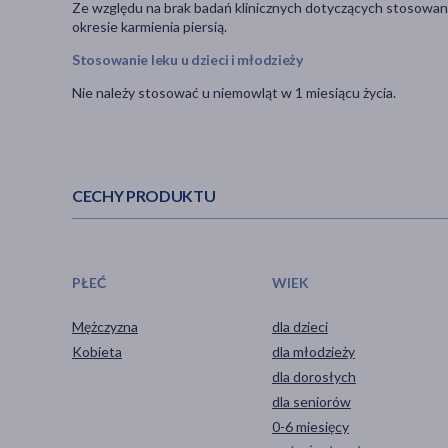
Ze względu na brak badań klinicznych dotyczących stosowania 
okresie karmienia piersią.
Stosowanie leku u dzieci i młodzieży
Nie należy stosować u niemowląt w 1 miesiącu życia.
CECHY PRODUKTU
PŁEĆ
WIEK
Mężczyzna
dla dzieci
Kobieta
dla młodzieży
dla dorosłych
dla seniorów
0-6 miesięcy