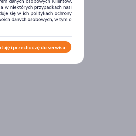
orem danych osobowych Klientów,
 a w niektórych przypadkach nasi
uje się w ich politykach ochrony
 Twoich danych osobowych, w tym o
tuję i przechodzę do serwisu