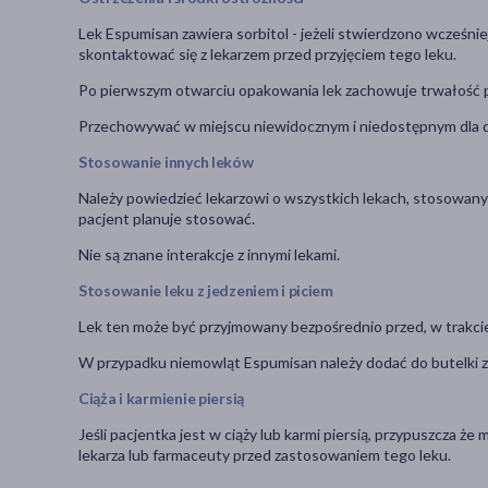
Lek Espumisan zawiera sorbitol - jeżeli stwierdzono wcześnie
skontaktować się z lekarzem przed przyjęciem tego leku.
Po pierwszym otwarciu opakowania lek zachowuje trwałość pr
Przechowywać w miejscu niewidocznym i niedostępnym dla d
Stosowanie innych leków
Należy powiedzieć lekarzowi o wszystkich lekach, stosowanyc
pacjent planuje stosować.
Nie są znane interakcje z innymi lekami.
Stosowanie leku z jedzeniem i piciem
Lek ten może być przyjmowany bezpośrednio przed, w trakcie 
W przypadku niemowląt Espumisan należy dodać do butelki z m
Ciąża i karmienie piersią
Jeśli pacjentka jest w ciąży lub karmi piersią, przypuszcza że
lekarza lub farmaceuty przed zastosowaniem tego leku.