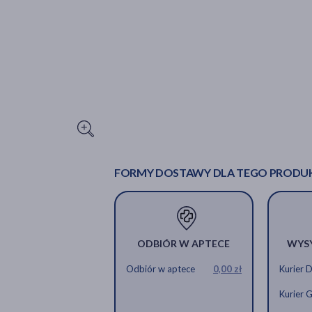
FORMY DOSTAWY DLA TEGO PRODU
ODBIÓR W APTECE
WYS
Odbiór w aptece
0,00 zł
Kurier 
Kurier 