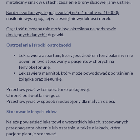
metaliczny smak w ustach: zapalenie błony śluzowej jamy ustnej.,
Bardzo rzadko (występują rzadziej niż u 1 osoby na 10 000):
nasilenie występującej wcześniej niewydolności nerek.
Częstość nieznana (nie może byc określona na podstawie
dostępnych danych):
drgawki.
Ostrzeżenia i środki ostrożności
Lek zawiera aspartam, który jest źródłem fenyloalaniny i nie
powinien być stosowany u pacjentów chorych na
fenyloketonurię.
Lek zawiera mannitol, który może powodować podrażnienie
żołądka oraz biegunkę.
Przechowywać w temperaturze pokojowej.
Chronić od światła i wilgoci.
Przechowywać w sposób niedostępny dla małych dzieci.
Stosowanie innych leków
Należy powiedzieć lekarzowi o wszystkich lekach, stosowanych
przez pacjenta obecnie lub ostatnio, a także o lekach, które
pacjent planuje stosować.