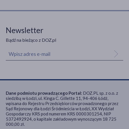
Newsletter
Bądź na bieżąco z DOZ.pl
Dane podmiotu prowadzącego Portal:
DOZ.PL sp. z o.o. z
siedzibą w Łodzi, ul. Kinga C. Gillette 11, 94-406 Łódź,
wpisana do Rejestru Przedsiębiorców prowadzonego przez
Sąd Rejonowy dla Łodzi Śródmieścia w Łodzi, XX Wydział
Gospodarczy KRS pod numerem KRS 0000301254, NIP
5372492924, o kapitale zakładowym wynoszącym 18 725
000,00 zł.