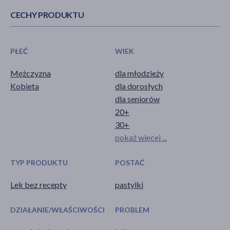
CECHY PRODUKTU
PŁEĆ
WIEK
Mężczyzna
dla młodzieży
Kobieta
dla dorosłych
dla seniorów
20+
30+
pokaż więcej ...
TYP PRODUKTU
POSTAĆ
Lek bez recepty
pastylki
DZIAŁANIE/WŁAŚCIWOŚCI
PROBLEM