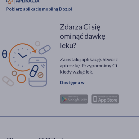
pytania znajdują się w
Pobierz aplikację mobilną Doz.pl
niniejszym artykule.
Zdarza Ci się
ominąć dawkę
leku?
Zainstaluj aplikację. Stwórz
apteczkę. Przypomnimy Ci
kiedy wziąć lek.
Dostępna w