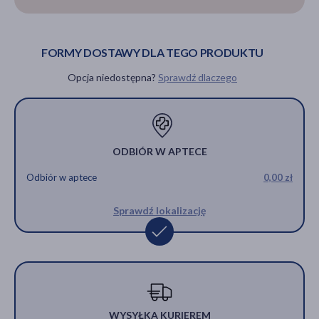
FORMY DOSTAWY DLA TEGO PRODUKTU
Opcja niedostępna?
Sprawdź dlaczego
ODBIÓR W APTECE
Odbiór w aptece
0,00 zł
Sprawdź lokalizację
WYSYŁKA KURIEREM