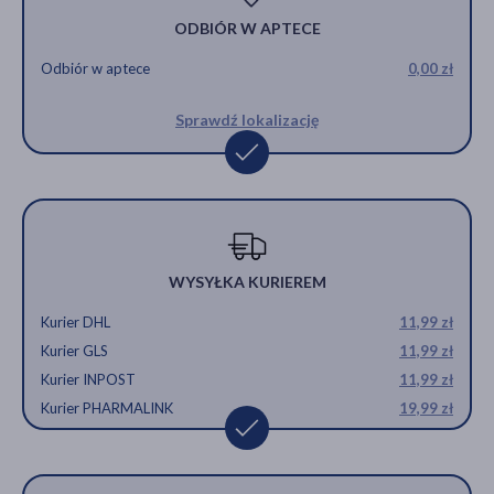
ODBIÓR W APTECE
Odbiór w aptece
0,00 zł
Sprawdź lokalizację
WYSYŁKA KURIEREM
Kurier DHL
11,99 zł
Kurier GLS
11,99 zł
Kurier INPOST
11,99 zł
Kurier PHARMALINK
19,99 zł