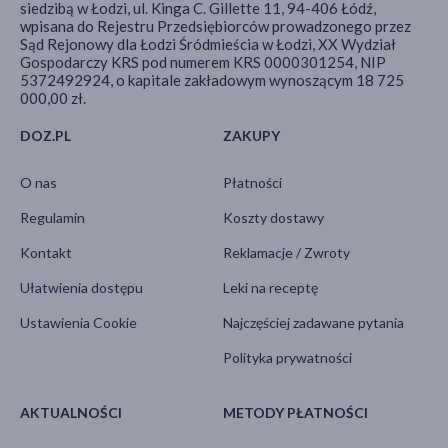
siedzibą w Łodzi, ul. Kinga C. Gillette 11, 94-406 Łódź,
wpisana do Rejestru Przedsiębiorców prowadzonego przez
Sąd Rejonowy dla Łodzi Śródmieścia w Łodzi, XX Wydział
Gospodarczy KRS pod numerem KRS 0000301254, NIP
5372492924, o kapitale zakładowym wynoszącym 18 725
000,00 zł.
DOZ.PL
ZAKUPY
O nas
Płatności
Regulamin
Koszty dostawy
Kontakt
Reklamacje / Zwroty
Ułatwienia dostępu
Leki na receptę
Ustawienia Cookie
Najczęściej zadawane pytania
Polityka prywatności
AKTUALNOŚCI
METODY PŁATNOŚCI