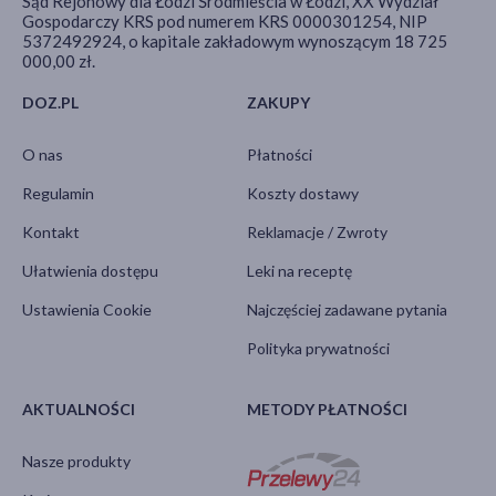
Sąd Rejonowy dla Łodzi Śródmieścia w Łodzi, XX Wydział
Gospodarczy KRS pod numerem KRS 0000301254, NIP
5372492924, o kapitale zakładowym wynoszącym 18 725
000,00 zł.
DOZ.PL
ZAKUPY
O nas
Płatności
Regulamin
Koszty dostawy
Kontakt
Reklamacje / Zwroty
Ułatwienia dostępu
Leki na receptę
Ustawienia Cookie
Najczęściej zadawane pytania
Polityka prywatności
AKTUALNOŚCI
METODY PŁATNOŚCI
Nasze produkty