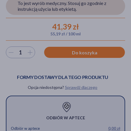
To jest wyrób medyczny. Stosuj go zgodnie z
instrukcją użycia lub etykietą.
akijażu
41,39 zł
55,19 zł / 100 ml
Wybierz ilość
Hit
Do koszyka
FORMY DOSTAWY DLA TEGO PRODUKTU
Opcja niedostępna?
Sprawdź dlaczego
ODBIÓR W APTECE
Odbiór w aptece
0,00 zł