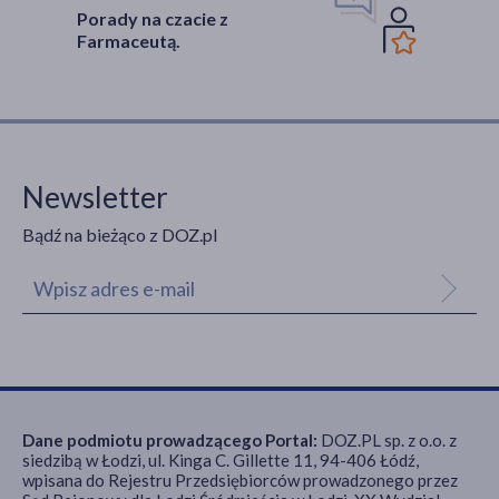
Porady na czacie z
Farmaceutą.
Newsletter
Bądź na bieżąco z DOZ.pl
Dane podmiotu prowadzącego Portal:
DOZ.PL sp. z o.o. z
siedzibą w Łodzi, ul. Kinga C. Gillette 11, 94-406 Łódź,
wpisana do Rejestru Przedsiębiorców prowadzonego przez