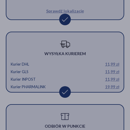
Sprawdź lokalizację
WYSYŁKA KURIEREM
Kurier DHL
11,99 zł
Kurier GLS
11,99 zł
Kurier INPOST
11,99 zł
Kurier PHARMALINK
19,99 zł
ODBIÓR W PUNKCIE