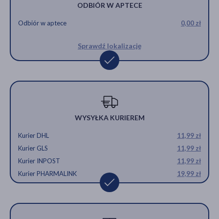
ODBIÓR W APTECE
Odbiór w aptece
0,00 zł
Sprawdź lokalizację
WYSYŁKA KURIEREM
Kurier DHL
11,99 zł
Kurier GLS
11,99 zł
Kurier INPOST
11,99 zł
Kurier PHARMALINK
19,99 zł