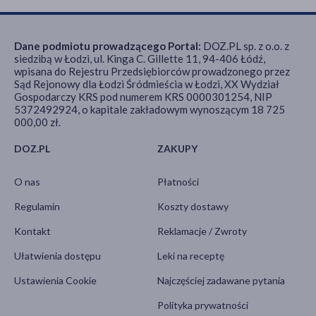
Dane podmiotu prowadzącego Portal:
DOZ.PL sp. z o.o. z
siedzibą w Łodzi, ul. Kinga C. Gillette 11, 94-406 Łódź,
wpisana do Rejestru Przedsiębiorców prowadzonego przez
Sąd Rejonowy dla Łodzi Śródmieścia w Łodzi, XX Wydział
Gospodarczy KRS pod numerem KRS 0000301254, NIP
5372492924, o kapitale zakładowym wynoszącym 18 725
000,00 zł.
DOZ.PL
ZAKUPY
O nas
Płatności
Regulamin
Koszty dostawy
Kontakt
Reklamacje / Zwroty
Ułatwienia dostępu
Leki na receptę
Ustawienia Cookie
Najczęściej zadawane pytania
Polityka prywatności