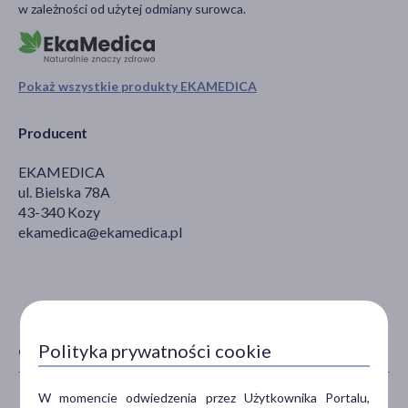
w zależności od użytej odmiany surowca.
Pokaż wszystkie produkty EKAMEDICA
Producent
EKAMEDICA
ul. Bielska 78A
43-340 Kozy
ekamedica@ekamedica.pl
Polityka prywatności cookie
CECHY PRODUKTU
W momencie odwiedzenia przez Użytkownika Portalu,