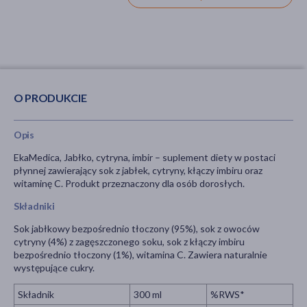
O PRODUKCIE
Opis
EkaMedica, Jabłko, cytryna, imbir – suplement diety w postaci
płynnej zawierający sok z jabłek, cytryny, kłączy imbiru oraz
witaminę C. Produkt przeznaczony dla osób dorosłych.
Składniki
Sok jabłkowy bezpośrednio tłoczony (95%), sok z owoców
cytryny (4%) z zagęszczonego soku, sok z kłączy imbiru
bezpośrednio tłoczony (1%), witamina C. Zawiera naturalnie
występujące cukry.
Składnik
300 ml
%RWS*