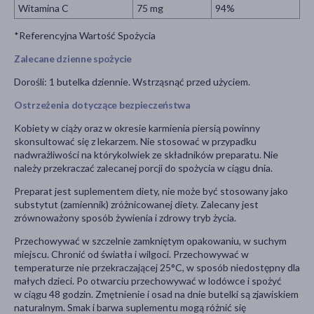
Witamina C
75 mg
94%
*Referencyjna Wartość Spożycia
Zalecane dzienne spożycie
Dorośli: 1 butelka dziennie. Wstrząsnąć przed użyciem.
Ostrzeżenia dotyczące bezpieczeństwa
Kobiety w ciąży oraz w okresie karmienia piersią powinny
skonsultować się z lekarzem. Nie stosować w przypadku
nadwrażliwości na którykolwiek ze składników preparatu. Nie
należy przekraczać zalecanej porcji do spożycia w ciągu dnia.
Preparat jest suplementem diety, nie może być stosowany jako
substytut (zamiennik) zróżnicowanej diety. Zalecany jest
zrównoważony sposób żywienia i zdrowy tryb życia.
Przechowywać w szczelnie zamkniętym opakowaniu, w suchym
miejscu. Chronić od światła i wilgoci. Przechowywać w
temperaturze nie przekraczającej 25°C, w sposób niedostępny dla
małych dzieci. Po otwarciu przechowywać w lodówce i spożyć
w ciągu 48 godzin. Zmętnienie i osad na dnie butelki są zjawiskiem
naturalnym. Smak i barwa suplementu mogą różnić się